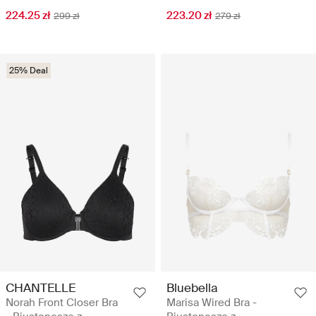
224.25 zł
223.20 zł
299 zł
279 zł
25% Deal
CHANTELLE
Bluebella
Norah Front Closer Bra
Marisa Wired Bra -