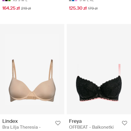
164.25 zł
125.30 zł
219 zł
179 zł
Lindex
Freya
Bra Lilja Theresia -
OFFBEAT - Balkonetki