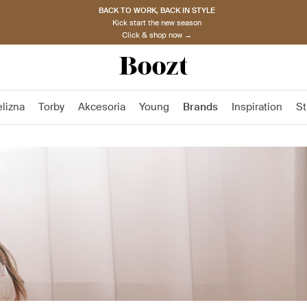
BACK TO WORK, BACK IN STYLE
Kick start the new season
Click & shop now →
elizna
Torby
Akcesoria
Young
Brands
Inspiration
St