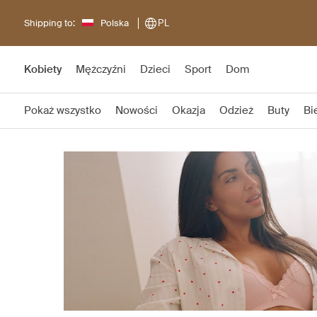
Shipping to:
Polska
PL
Kobiety
Mężczyźni
Dzieci
Sport
Dom
Pokaż wszystko
Nowości
Okazja
Odzież
Buty
Bi