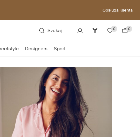
Obsługa Klienta
0
0
Szukaj
reetstyle
Designers
Sport