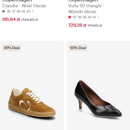
Claudia - Niski Obcas
Vully 50 triangle -
Wysoki obcas
36
37
38
39
40
37
38
39
40
41
915.84 zł
1144.80 zł
729.28 zł
911.60 zł
35% Deal
50% Deal