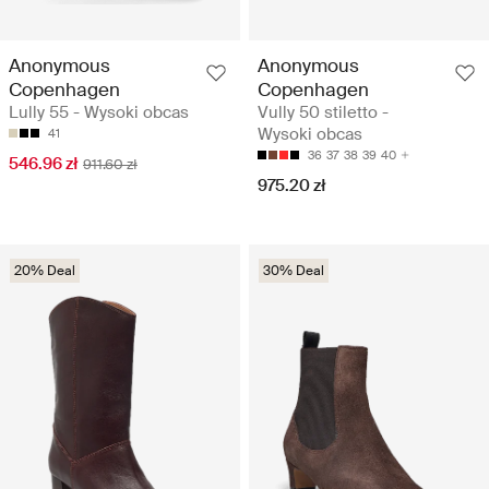
Anonymous
Anonymous
Copenhagen
Copenhagen
Lully 55 - Wysoki obcas
Vully 50 stiletto -
Wysoki obcas
41
36
37
38
39
40
546.96 zł
911.60 zł
975.20 zł
20% Deal
30% Deal