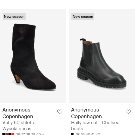
New season
New season
Anonymous
Anonymous
Copenhagen
Copenhagen
Vully 50 stiletto -
Haily low cut - Chelsea
Wysoki obcas
boots
36
37
38
39
40
37
38
40
41
42