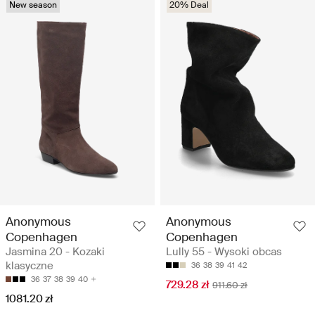
New season
20% Deal
Anonymous
Anonymous
Copenhagen
Copenhagen
Jasmina 20 - Kozaki
Lully 55 - Wysoki obcas
klasyczne
36
38
39
41
42
36
37
38
39
40
729.28 zł
911.60 zł
1081.20 zł