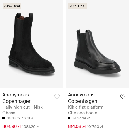
20% Deal
20% Deal
Anonymous
Anonymous
Copenhagen
Copenhagen
Haily high cut - Niski
Kikie flat platform -
Obcas
Chelsea boots
36
38
39
40
41
36
37
39
41
864.96 zł
814.08 zł
1081.20 zł
1017.60 zł