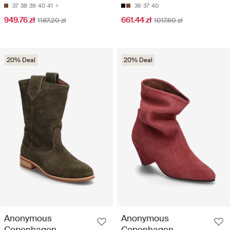
37
38
39
40
41
36
37
40
949.76 zł
661.44 zł
1187.20 zł
1017.60 zł
20% Deal
20% Deal
Anonymous
Anonymous
Copenhagen
Copenhagen