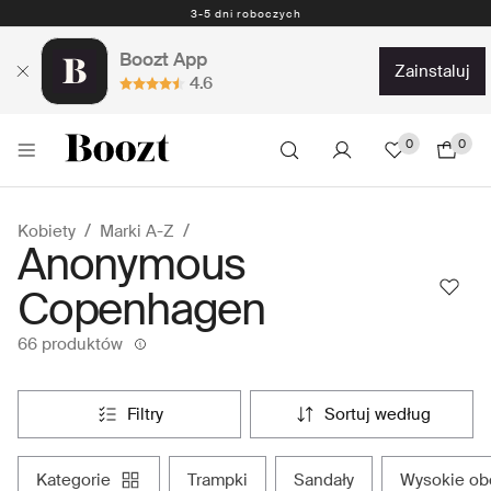
Darmowe zwroty - 30 dni Darmowe zwroty z przedpłaconą etykietą
Boozt App
zainstaluj
4.6
0
0
Kobiety
Marki A-Z
Anonymous
Copenhagen
66 produktów
filtry
sortuj według
kategorie
trampki
sandały
wysokie o