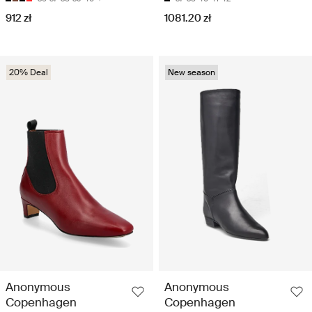
912 zł
1081.20 zł
20% Deal
New season
Anonymous
Anonymous
Copenhagen
Copenhagen