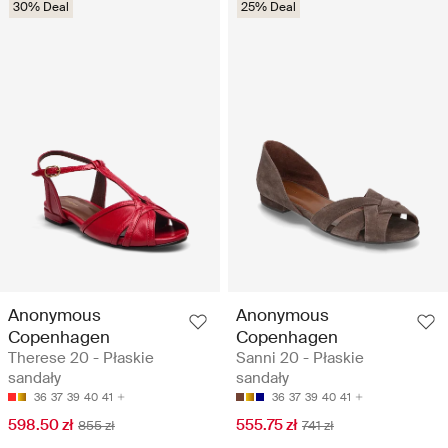
30% Deal
25% Deal
Anonymous
Anonymous
Copenhagen
Copenhagen
Therese 20 - Płaskie
Sanni 20 - Płaskie
sandały
sandały
36
37
39
40
41
36
37
39
40
41
598.50 zł
555.75 zł
855 zł
741 zł