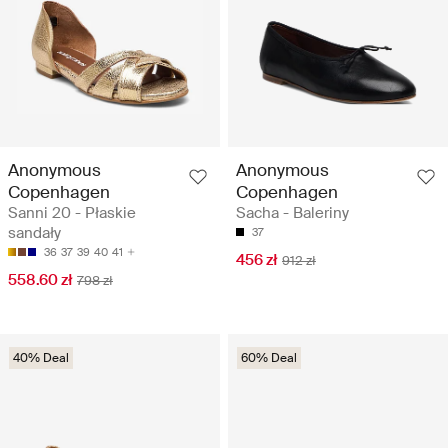
Anonymous
Anonymous
Copenhagen
Copenhagen
Sanni 20 - Płaskie
Sacha - Baleriny
sandały
37
36
37
39
40
41
456 zł
912 zł
558.60 zł
798 zł
40% Deal
60% Deal