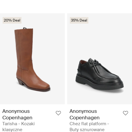
20% Deal
35% Deal
Anonymous
Anonymous
Copenhagen
Copenhagen
Tarisha - Kozaki
Chez flat platform -
klasyczne
Buty sznurowane