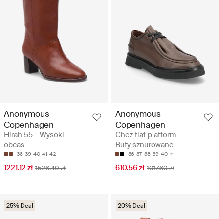
Anonymous
Anonymous
Copenhagen
Copenhagen
Hirah 55 - Wysoki
Chez flat platform -
obcas
Buty sznurowane
38
39
40
41
42
36
37
38
39
40
1221.12 zł
610.56 zł
1526.40 zł
1017.60 zł
25% Deal
20% Deal