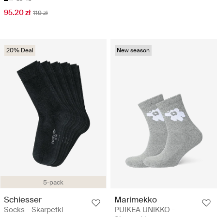
95.20 zł
119 zł
20% Deal
New season
5-pack
Schiesser
Marimekko
Socks - Skarpetki
PUIKEA UNIKKO -