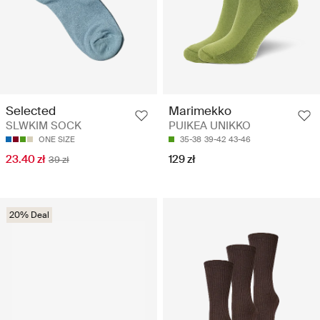
Selected
Marimekko
SLWKIM SOCK
PUIKEA UNIKKO
ONE SIZE
35-38
39-42
43-46
23.40 zł
129 zł
39 zł
20% Deal