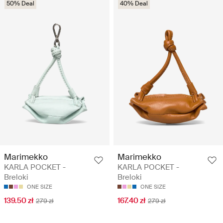
50% Deal
40% Deal
Marimekko
Marimekko
KARLA POCKET -
KARLA POCKET -
Breloki
Breloki
ONE SIZE
ONE SIZE
139.50 zł
167.40 zł
279 zł
279 zł