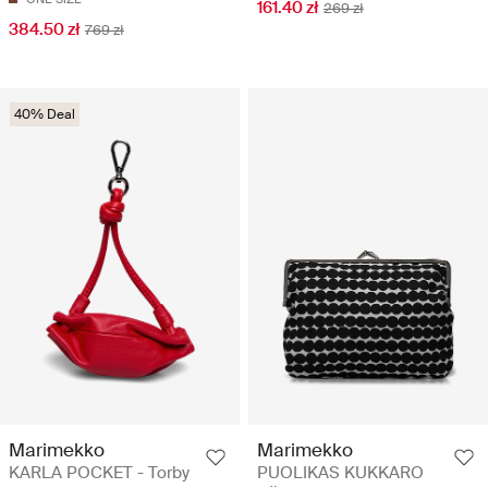
161.40 zł
269 zł
384.50 zł
769 zł
40% Deal
Marimekko
Marimekko
KARLA POCKET - Torby
PUOLIKAS KUKKARO