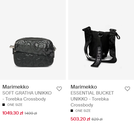
Marimekko
Marimekko
SOFT GRATHA UNIKKO
ESSENTIAL BUCKET
- Torebka Crossbody
UNIKKO - Torebka
Crossbody
ONE SIZE
ONE SIZE
1049.30 zł
1499 zł
503.20 zł
629 zł