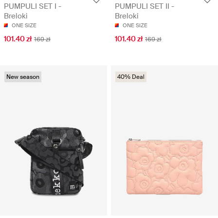
PUMPULI SET I -
PUMPULI SET II -
Breloki
Breloki
ONE SIZE
ONE SIZE
101.40 zł
101.40 zł
169 zł
169 zł
New season
40% Deal