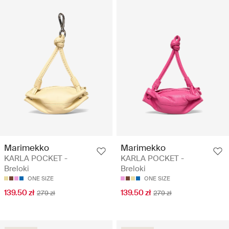
Marimekko
Marimekko
KARLA POCKET -
KARLA POCKET -
Breloki
Breloki
ONE SIZE
ONE SIZE
139.50 zł
139.50 zł
279 zł
279 zł