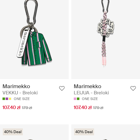
Marimekko
Marimekko
VEKKU - Breloki
LEIJUA - Breloki
ONE SIZE
ONE SIZE
107.40 zł
107.40 zł
179 zł
179 zł
40% Deal
40% Deal