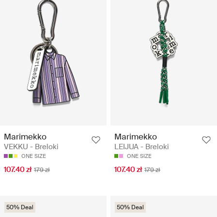
Marimekko
Marimekko
VEKKU - Breloki
LEIJUA - Breloki
ONE SIZE
ONE SIZE
107.40 zł
107.40 zł
179 zł
179 zł
50% Deal
50% Deal