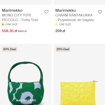
Marimekko
Marimekko
MONO CITY TOTE
CHARM RANTAKUKKA
PICCOLO - Torby Tote
- Przywieszki do bagażu
ONE SIZE
ONE SIZE
558.35 zł
259 zł
859 zł
30% Deal
25% Deal