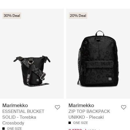
30% Deal
20% Deal
Marimekko
Marimekko
ESSENTIAL BUCKET
ZIP TOP BACKPACK
SOLID - Torebka
UNIKKO - Plecaki
Crossbody
ONE SIZE
ONE SIZE