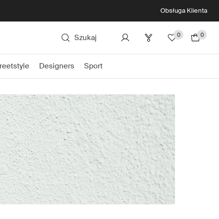
Obsługa Klienta
0
0
Szukaj
reetstyle
Designers
Sport