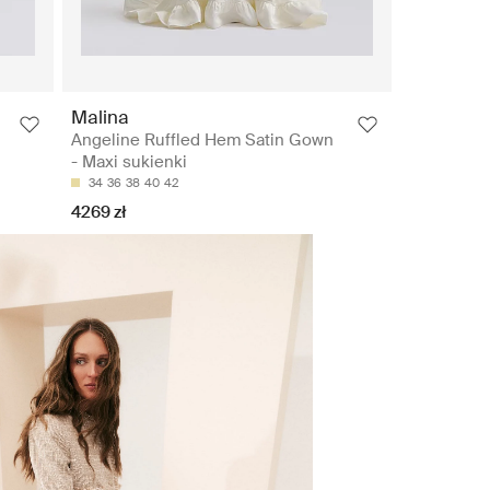
Malina
Angeline Ruffled Hem Satin Gown
- Maxi sukienki
34
36
38
40
42
4269 zł