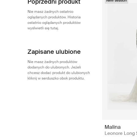
Poprzedni produkt
New season
Nie masz żadnych ostatnio
oglądanych produktów. Historia
ostatnio oglądanych produktów
wyślwietli się tutaj.
Zapisane ulubione
Nie masz żadnych produktów
dodanych do ulubionych. Jeżeli
chcesz dodać produkt do ulubionych
kliknij w serduszko obok produktu.
Malina
Leonore Long S