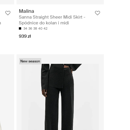
Malina
Sanna Straight Sheer Midi Skirt -
m
Spódnice do kolan i midi
34
36
38
40
42
939 zł
New season