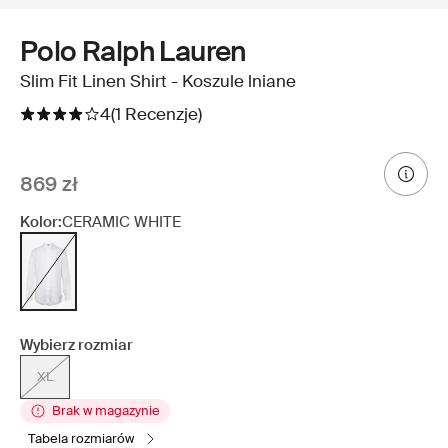
Polo Ralph Lauren
Slim Fit Linen Shirt - Koszule lniane
4
(1 Recenzje)
869 zł
Kolor:
CERAMIC WHITE
Wybierz rozmiar
XL
Brak w magazynie
tabela rozmiarów