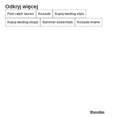
Odkryj więcej
polo ralph lauren
koszule
kupuj według stylu
kupuj według okazji
summer essentials
koszule lniane
Wszystkie