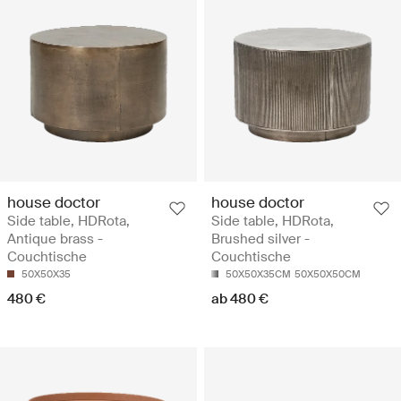
house doctor
house doctor
Side table, HDRota,
Side table, HDRota,
Antique brass -
Brushed silver -
Couchtische
Couchtische
50X50X35
50X50X35CM
50X50X50CM
480 €
ab 480 €