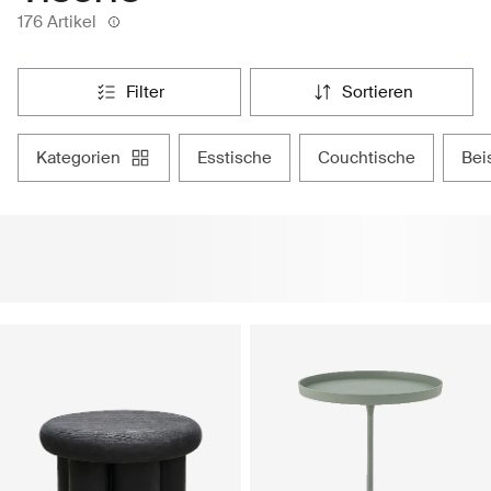
176 Artikel
filter
sortieren
kategorien
esstische
couchtische
be