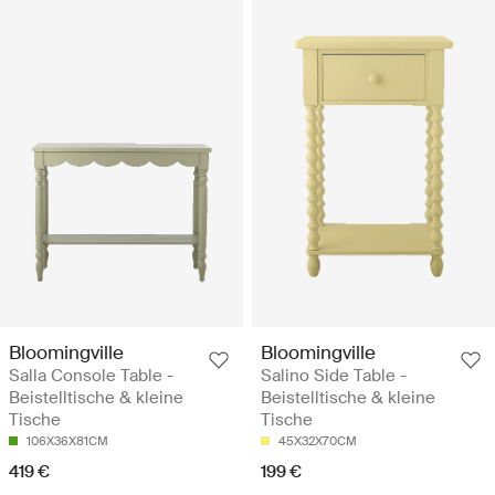
Bloomingville
Bloomingville
Salla Console Table -
Salino Side Table -
Beistelltische & kleine
Beistelltische & kleine
Tische
Tische
106X36X81CM
45X32X70CM
419 €
199 €