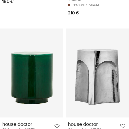
180 €
H:43CM.XL:36CM
210 €
house doctor
house doctor