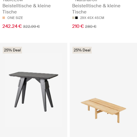
Beistelltische & kleine
Beistelltische & kleine
Tische
Tische
ONE SIZE
29X 45X 45CM
242.24 €
210 €
322.99 €
280 €
25% Deal
25% Deal