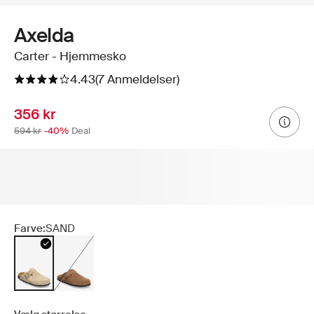
Axelda
Carter - Hjemmesko
4.43
(7 Anmeldelser)
356 kr
594 kr
-40%
Deal
Farve:
SAND