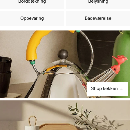
Borddækning
Belysning
Opbevaring
Badeværelse
Shop køkken →