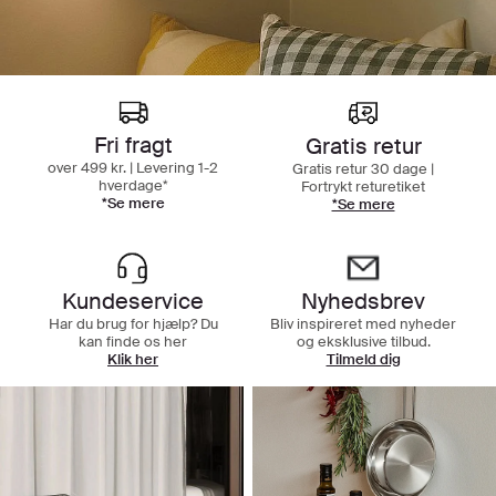
Fri fragt
Gratis retur
over 499 kr. | Levering 1-2
Gratis retur 30 dage |
hverdage*
Fortrykt returetiket
*Se mere
*Se mere
Kundeservice
Nyhedsbrev
Har du brug for hjælp? Du
Bliv inspireret med nyheder
kan finde os her
og eksklusive tilbud.
Klik her
Tilmeld dig
Shop efter rum