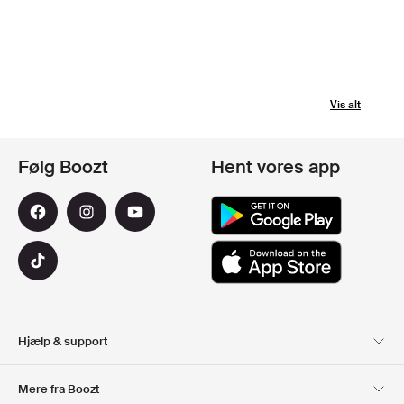
Vis alt
Følg Boozt
Hent vores app
Hjælp & support
Kundeservice
Levering
Mere fra Boozt