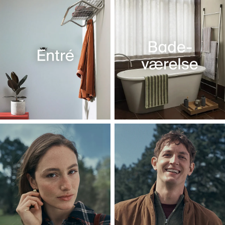
Udforsk vores afdelinger og begynd at
shoppe