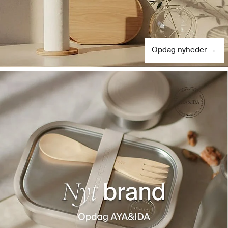
Opdag nyheder →