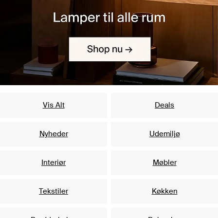
Vis Alt
Deals
Nyheder
Udemiljø
Interiør
Møbler
Tekstiler
Køkken