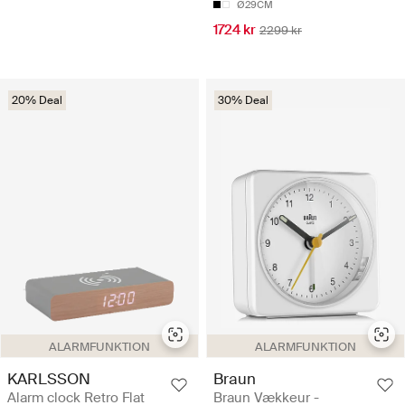
Ø29CM
1724 kr
2299 kr
20% Deal
30% Deal
ALARMFUNKTION
ALARMFUNKTION
KARLSSON
Braun
Alarm clock Retro Flat
Braun Vækkeur -