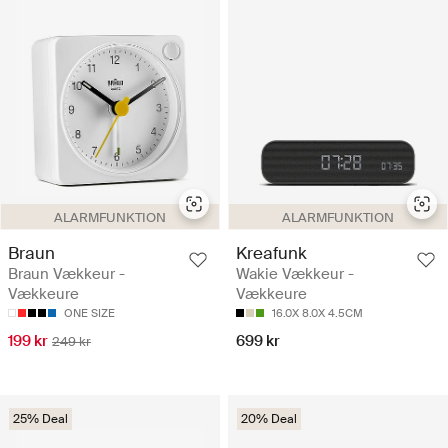
ALARMFUNKTION
ALARMFUNKTION
Braun
Kreafunk
Braun Vækkeur -
Wakie Vækkeur -
Vækkeure
Vækkeure
ONE SIZE
16.0X 8.0X 4.5CM
199 kr
699 kr
249 kr
25% Deal
20% Deal