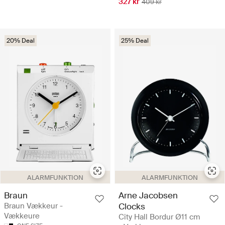
327 kr
409 kr
20% Deal
25% Deal
ALARMFUNKTION
ALARMFUNKTION
Braun
Arne Jacobsen
Braun Vækkeur -
Clocks
Vækkeure
City Hall Bordur Ø11 cm