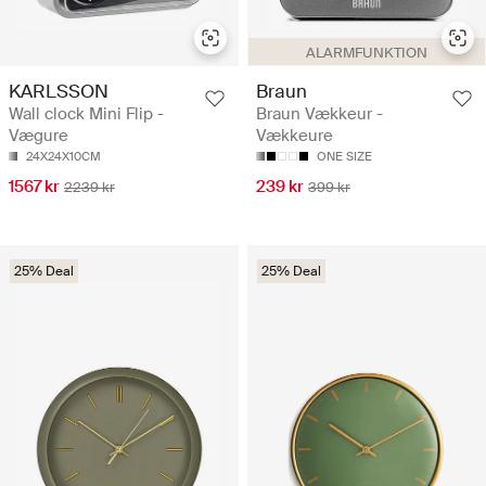
ALARMFUNKTION
KARLSSON
Braun
Wall clock Mini Flip -
Braun Vækkeur -
Vægure
Vækkeure
24X24X10CM
ONE SIZE
1567 kr
239 kr
2239 kr
399 kr
25% Deal
25% Deal