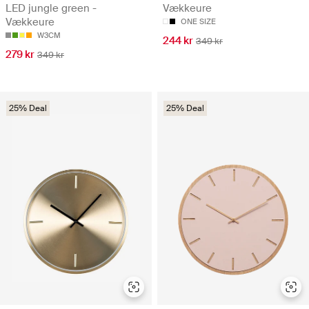
LED jungle green -
Vækkeure
Vækkeure
ONE SIZE
W3CM
244 kr
349 kr
279 kr
349 kr
25% Deal
25% Deal