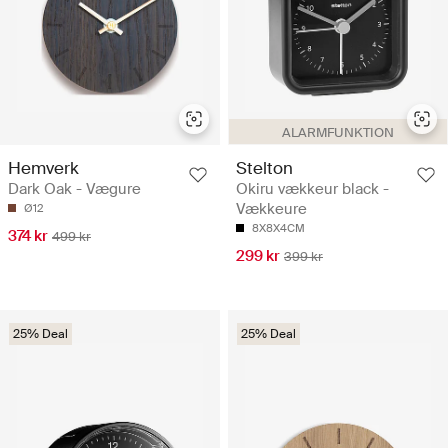
ALARMFUNKTION
Hemverk
Stelton
Dark Oak - Vægure
Okiru vækkeur black -
Vækkeure
Ø12
8X8X4CM
374 kr
499 kr
299 kr
399 kr
25% Deal
25% Deal