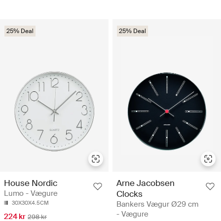
25% Deal
25% Deal
House Nordic
Arne Jacobsen
Lumo - Vægure
Clocks
30X30X4.5CM
Bankers Vægur Ø29 cm
- Vægure
224 kr
298 kr