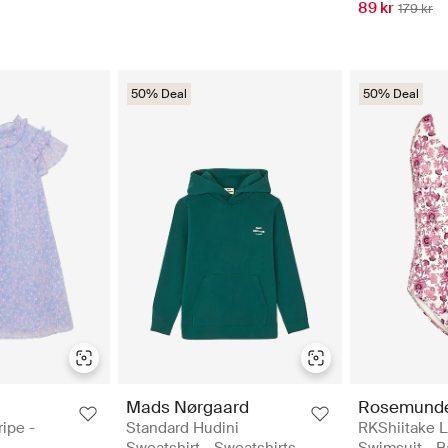
89 kr
179 kr
50% Deal
50% Deal
Mads Nørgaard
Rosemunde
ipe -
Standard Hudini
RKShiitake 