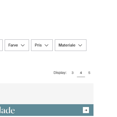
farve
pris
materiale
Display:
3
4
5