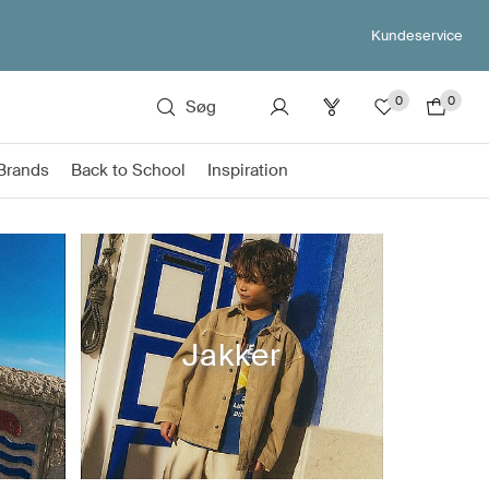
Kundeservice
0
0
Søg
Brands
Back to School
Inspiration
Jakker