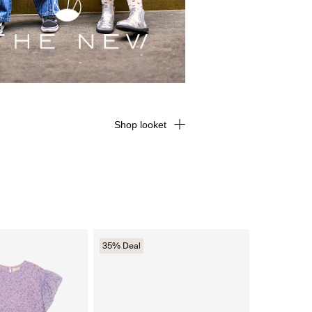
Shop looket
35% Deal