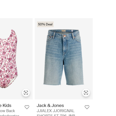
50% Deal
 Kids
Jack & Jones
Low Back
JJIALEX JJORIGNAL