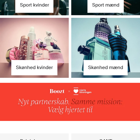
Sport kvinder
Sport mænd
Skønhed kvinder
Skønhed mænd
Vores populære brands til hende