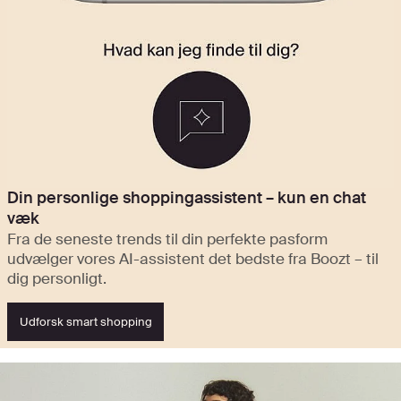
Din personlige shoppingassistent – kun en chat
væk
Fra de seneste trends til din perfekte pasform
udvælger vores AI-assistent det bedste fra Boozt – til
dig personligt.
Udforsk smart shopping
Se nyhederne og opdag højdepunkterne