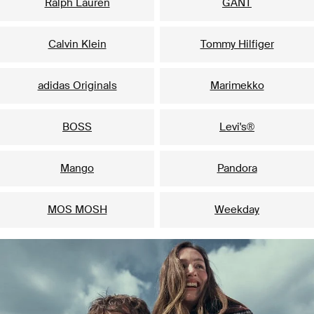
Ralph Lauren
GANT
Calvin Klein
Tommy Hilfiger
adidas Originals
Marimekko
BOSS
Levi's®
Mango
Pandora
MOS MOSH
Weekday