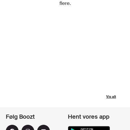
flere.
Vis alt
Følg Boozt
Hent vores app