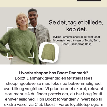
Kom i gang med at udforske vores
Hvorfor shoppe hos Boozt Danmark?
kategorier
Boozt Danmark giver dig en førsteklasses
shoppingoplevelse med fokus på bekvemmelighed,
overblik og valgfrihed. Vi prioriterer et skarpt, relevant
sortiment, så du finder præcis det, du har brug for til
enhver lejlighed. Hos Boozt forvandler vi hvert køb til
ekstra værdi via Club Boozt – vores loyalitetsprogram