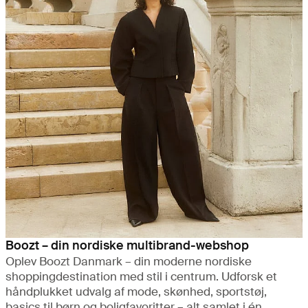
Boozt – din nordiske multibrand-webshop
Oplev Boozt Danmark – din moderne nordiske
shoppingdestination med stil i centrum. Udforsk et
håndplukket udvalg af mode, skønhed, sportstøj,
basics til børn og boligfavoritter – alt samlet i én