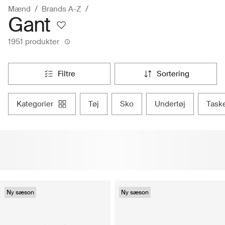
Mænd
Brands A-Z
Gant
1951 produkter
filtre
sortering
kategorier
tøj
sko
undertøj
task
Ny sæson
Ny sæson