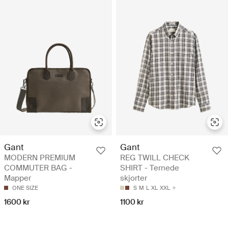
Gant
Gant
MODERN PREMIUM
REG TWILL CHECK
COMMUTER BAG -
SHIRT - Ternede
Mapper
skjorter
ONE SIZE
S
M
L
XL
XXL
1600 kr
1100 kr