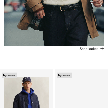
Shop looket
Ny sæson
Ny sæson