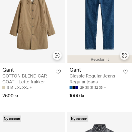
Regular fit
Gant
Gant
COTTON BLEND CAR
Classic Regular Jeans -
COAT - Lette frakker
Regular jeans
S
M
L
XL
XXL
29
30
31
32
33
2600 kr
1000 kr
Ny sæson
Ny sæson