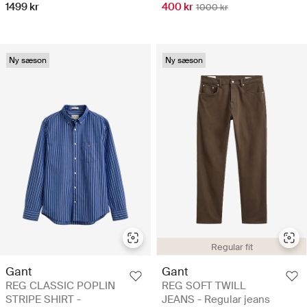
1499 kr
400 kr
1000 kr
Ny sæson
Ny sæson
Regular fit
Gant
Gant
REG CLASSIC POPLIN
REG SOFT TWILL
STRIPE SHIRT -
JEANS - Regular jeans