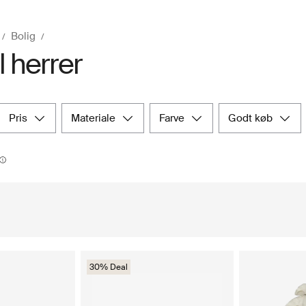
Bolig
il herrer
pris
materiale
farve
godt køb
30% Deal