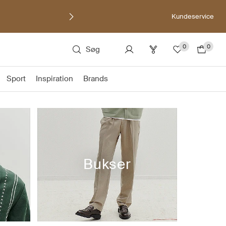
Kundeservice
0
0
Søg
Sport
Inspiration
Brands
Bukser