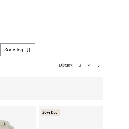
sortering
Display:
3
4
5
20% Deal