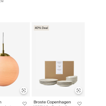
0CM
40% Deal
n
Broste Copenhagen