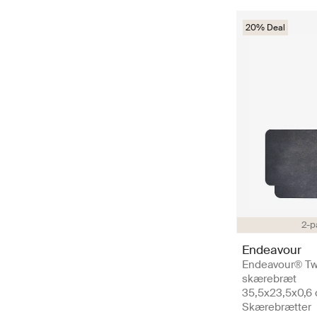
20% Deal
2-p
Endeavour
Endeavour® Tw
skærebræt
35,5x23,5x0,6 
Skærebrætter