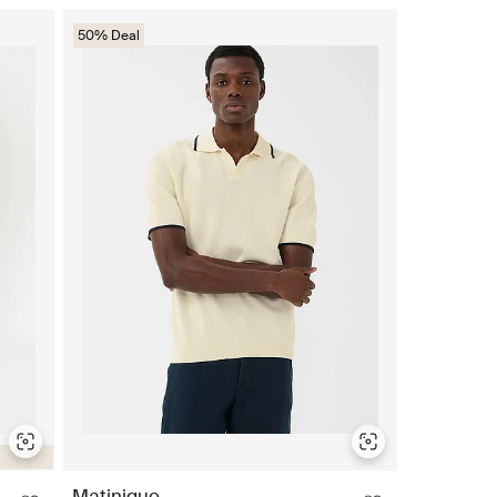
50% Deal
Matinique