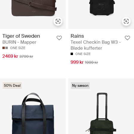
Tiger of Sweden
Rains
BURIN - Mapper
Texel Checkin Bag W3 -
Bløde kufferter
ONE SIZE
ONE SIZE
2469 kr
3799 kr
999 kr
1999 kr
50% Deal
Ny sæson