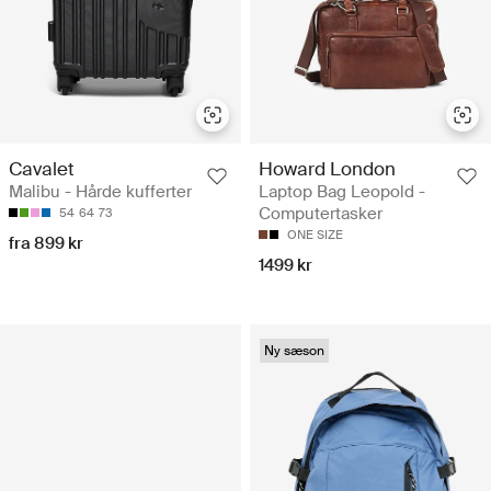
Cavalet
Howard London
Malibu - Hårde kufferter
Laptop Bag Leopold -
Computertasker
54
64
73
ONE SIZE
fra 899 kr
1499 kr
Ny sæson