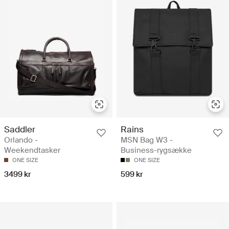
Saddler
Rains
Orlando -
MSN Bag W3 -
Weekendtasker
Business-rygsække
ONE SIZE
ONE SIZE
3499 kr
599 kr