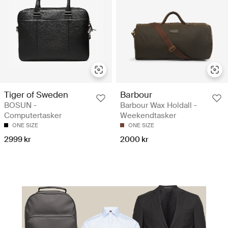
Tiger of Sweden
Barbour
BOSUN -
Barbour Wax Holdall -
Computertasker
Weekendtasker
ONE SIZE
ONE SIZE
2999 kr
2000 kr
Rejs smart. Rejs med stil.