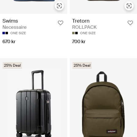
Swims
Tretorn
Necessaire
ROLLPACK
ONE SIZE
ONE SIZE
670 kr
700 kr
25% Deal
25% Deal