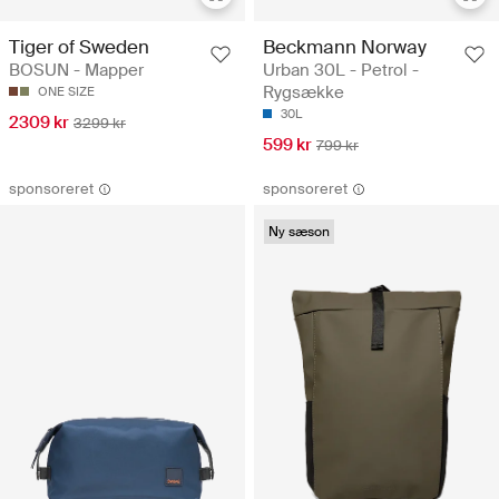
Tiger of Sweden
Beckmann Norway
BOSUN - Mapper
Urban 30L - Petrol -
Rygsække
ONE SIZE
30L
2309 kr
3299 kr
599 kr
799 kr
sponsoreret
sponsoreret
Ny sæson