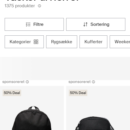
1375 produkter
filtre
sortering
kategorier
rygsække
kufferter
weeke
sponsoreret
sponsoreret
50% Deal
50% Deal