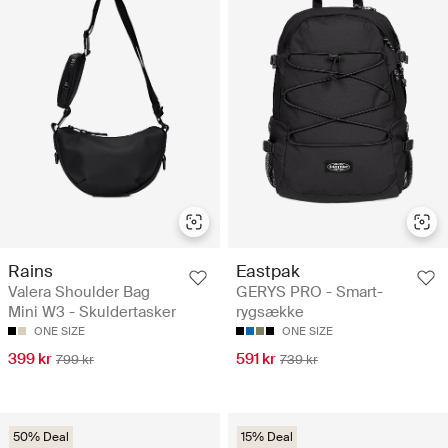
Rains
Eastpak
Valera Shoulder Bag
GERYS PRO - Smart-
Mini W3 - Skuldertasker
rygsække
ONE SIZE
ONE SIZE
399 kr
591 kr
799 kr
739 kr
50% Deal
15% Deal