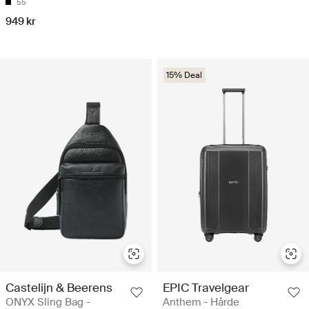
55
949 kr
15% Deal
Castelijn & Beerens
EPIC Travelgear
ONYX Sling Bag -
Anthem - Hårde