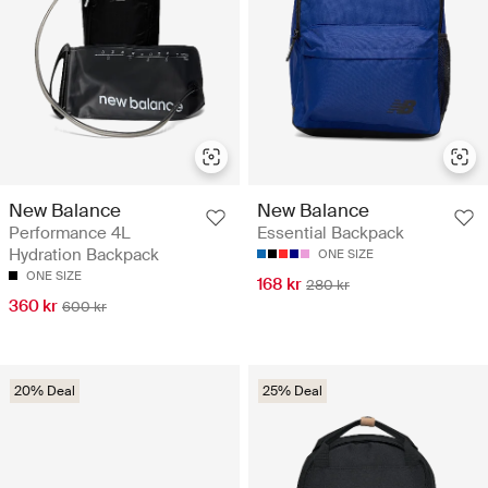
New Balance
New Balance
Performance 4L
Essential Backpack
Hydration Backpack
ONE SIZE
ONE SIZE
168 kr
280 kr
360 kr
600 kr
20% Deal
25% Deal