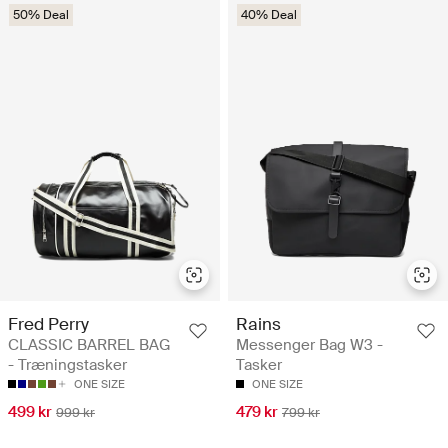
50% Deal
40% Deal
Fred Perry
Rains
CLASSIC BARREL BAG
Messenger Bag W3 -
- Træningstasker
Tasker
ONE SIZE
ONE SIZE
499 kr
479 kr
999 kr
799 kr