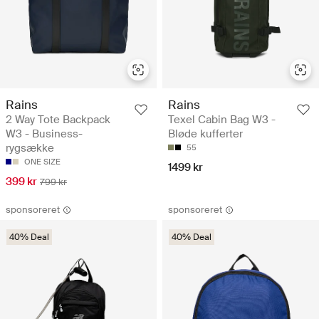
Rains
Rains
2 Way Tote Backpack
Texel Cabin Bag W3 -
W3 - Business-
Bløde kufferter
rygsække
55
ONE SIZE
1499 kr
399 kr
799 kr
sponsoreret
sponsoreret
40% Deal
40% Deal