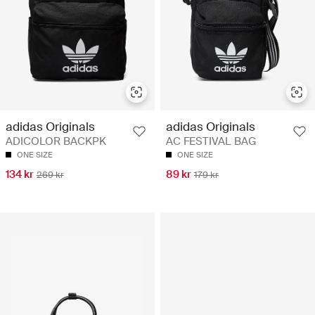
adidas Originals
adidas Originals
ADICOLOR BACKPK
AC FESTIVAL BAG
ONE SIZE
ONE SIZE
134 kr
89 kr
269 kr
179 kr