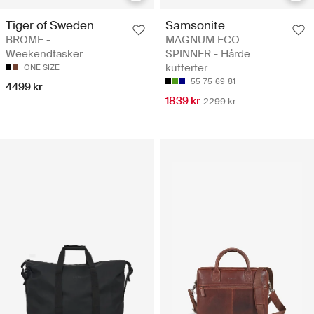
Tiger of Sweden
Samsonite
BROME -
MAGNUM ECO
Weekendtasker
SPINNER - Hårde
kufferter
ONE SIZE
55
75
69
81
4499 kr
1839 kr
2299 kr