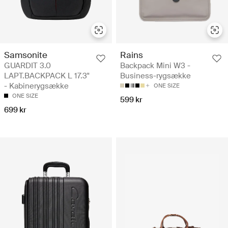
Samsonite
Rains
GUARDIT 3.0
Backpack Mini W3 -
LAPT.BACKPACK L 17.3"
Business-rygsække
- Kabinerygsække
ONE SIZE
ONE SIZE
599 kr
699 kr