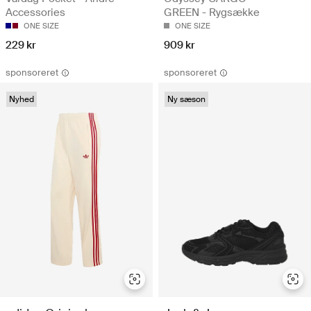
Accessories
GREEN - Rygsække
ONE SIZE
ONE SIZE
229 kr
909 kr
sponsoreret
sponsoreret
Nyhed
Ny sæson