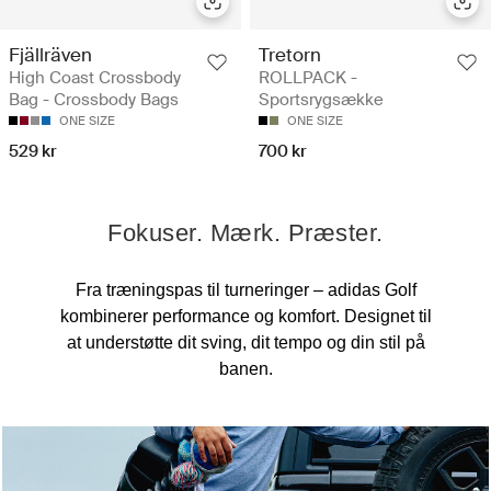
Fjällräven
Tretorn
High Coast Crossbody
ROLLPACK -
Bag - Crossbody Bags
Sportsrygsække
ONE SIZE
ONE SIZE
529 kr
700 kr
Fokuser. Mærk. Præster.
Fra træningspas til turneringer – adidas Golf
kombinerer performance og komfort. Designet til
at understøtte dit sving, dit tempo og din stil på
banen.