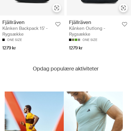
Fjällräven
Fjällräven
Kånken Backpack 15' -
Kånken Outlong -
Rygsække
Rygsække
ONE SIZE
ONE SIZE
1279 kr
1279 kr
Opdag populære aktiviteter