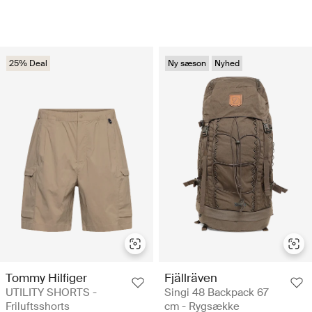
25% Deal
Ny sæson
Nyhed
Tommy Hilfiger
Fjällräven
UTILITY SHORTS -
Singi 48 Backpack 67
Friluftsshorts
cm - Rygsække