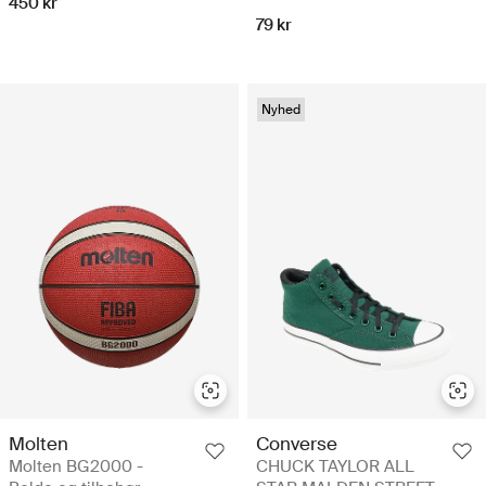
450 kr
79 kr
Nyhed
Molten
Converse
Molten BG2000 -
CHUCK TAYLOR ALL