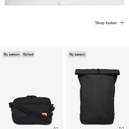
Shop looket
Ny sæson
Nyhed
Ny sæson