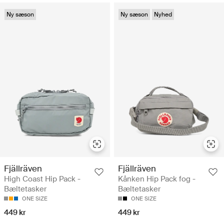
Ny sæson
Ny sæson
Nyhed
Fjällräven
Fjällräven
High Coast Hip Pack -
Kånken Hip Pack fog -
Bæltetasker
Bæltetasker
ONE SIZE
ONE SIZE
449 kr
449 kr