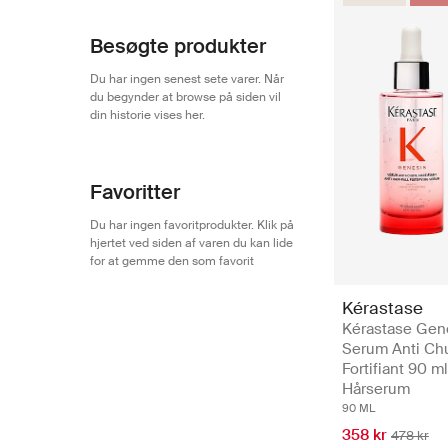
Besøgte produkter
Du har ingen senest sete varer. Når
du begynder at browse på siden vil
din historie vises her.
Favoritter
Du har ingen favoritprodukter. Klik på
hjertet ved siden af varen du kan lide
for at gemme den som favorit
Kérastase
Kérastase Gen
Serum Anti Ch
Fortifiant 90 ml
Hårserum
90 ML
358 kr
478 kr