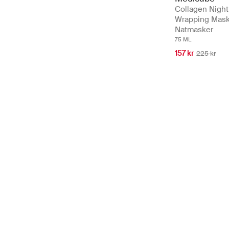
Collagen Night
Wrapping Mask
Natmasker
75 ML
157 kr
225 kr