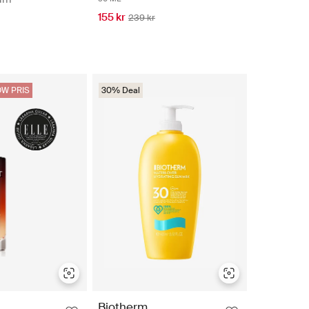
155 kr
239 kr
W PRIS
30% Deal
Biotherm