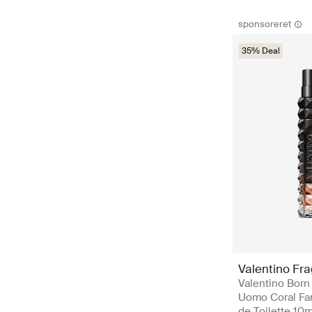
sponsoreret
35% Deal
Valentino Fr
Valentino Born
Uomo Coral Fa
de Toilette 10m