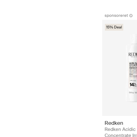
sponsoreret
15% Deal
Redken
Redken Acidic
Concentrate In