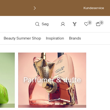
Kundeservice
0
0
Søg
Beauty Summer Shop
Inspiration
Brands
Parfumer & dufte