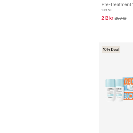
Pre-Treatment 
190 ML
212 kr
250 kr
10% Deal