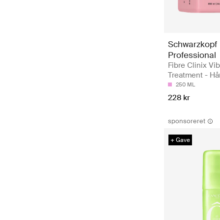
Schwarzkopf
Professional
Fibre Clinix Vi
Treatment - H
250 ML
228 kr
sponsoreret
+ Gave