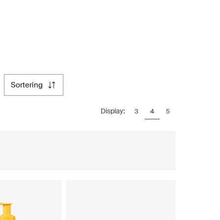
sortering
Display:
3
4
5