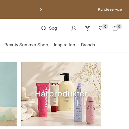
Kundeservice
0
0
Søg
Beauty Summer Shop
Inspiration
Brands
Hårprodukter