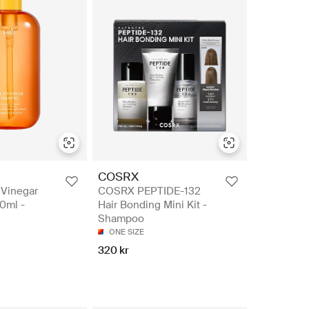
COSRX
Vinegar
COSRX PEPTIDE-132
0ml -
Hair Bonding Mini Kit -
Shampoo
ONE SIZE
320 kr