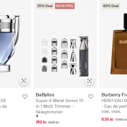
25% Deal
WOW PRIS
40% Deal
BaByliss
Burberry F
 DE
Super-X Metal Series 15
HERO EAU 
u de
in 1 Multi Trimmer -
- Eau de par
Skægtrimmer
50ML
100ML
636 kr
1060 k
749 kr
999 kr