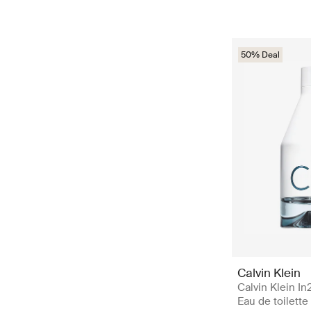
50% Deal
Calvin Klein
Calvin Klein I
Eau de toilette