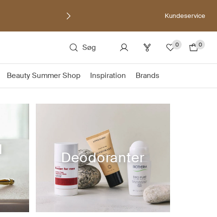
Kundeservice
0
0
Søg
Beauty Summer Shop
Inspiration
Brands
l
Deodoranter