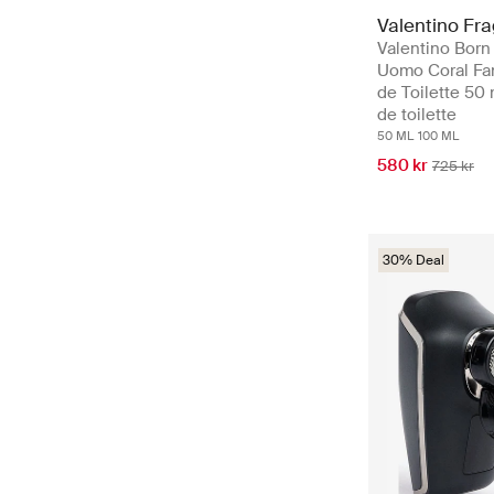
Valentino Fr
Valentino Born
Uomo Coral Fa
de Toilette 50 
de toilette
50 ML
100 ML
580 kr
725 kr
30% Deal