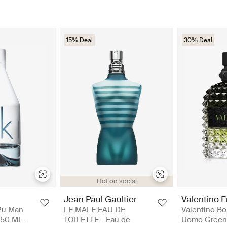
15% Deal
30% Deal
Hot on social
Jean Paul Gaultier
Valentino 
n2u Man
LE MALE EAU DE
Valentino Bo
 50 ML -
TOILETTE - Eau de
Uomo Green