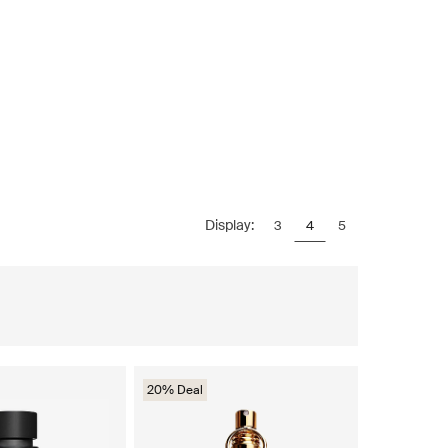
Display:
3
4
5
20% Deal