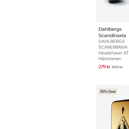
Dahlbergs
Scandinavia
DAHLBERGS
SCANDINAVIA
Headshaver AT
Hårtrimmer
279 kr
399 kr
35% Deal