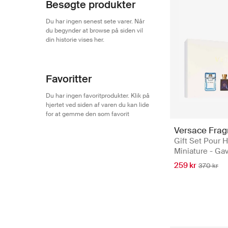
Besøgte produkter
Du har ingen senest sete varer. Når
du begynder at browse på siden vil
din historie vises her.
Favoritter
Du har ingen favoritprodukter. Klik på
hjertet ved siden af varen du kan lide
for at gemme den som favorit
Versace Frag
Gift Set Pour
Miniature - Ga
259 kr
370 kr