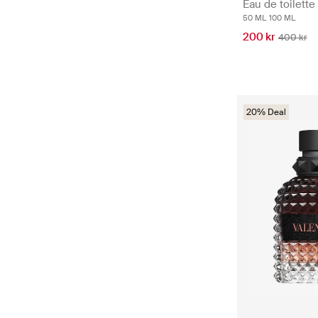
Eau de toilette
50 ML
100 ML
200 kr
400 kr
20% Deal