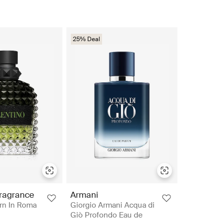
25% Deal
Fragrance
Armani
rn In Roma
Giorgio Armani Acqua di
Giò Profondo Eau de