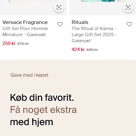
Versace Fragrance
Rituals
Gift Set Pour Homme
The Ritual of Karma -
Miniature - Gavesæt
Large Gift Set 2025 -
Gavesæt
259 kr
370 kr
424 kr
499 kr