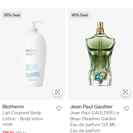
35% Deal
45% Deal
Biotherm
Jean Paul Gaultier
Lait Corporel Body
Jean Paul GAULTIER Le
Lotion - Body lotion
Beau Paradise Garden
Eau de parfum 125 ML -
400ML
Eau de parfum
136 kr
210 kr