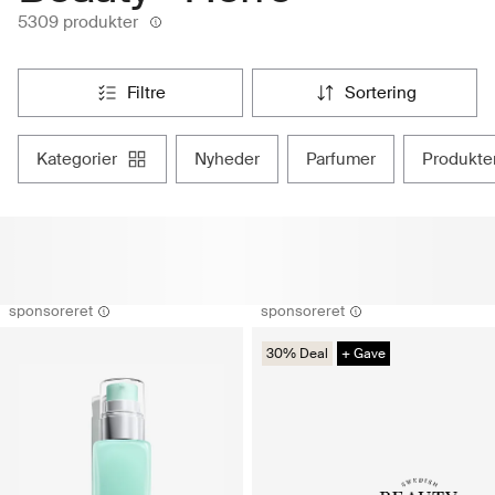
5309 produkter
filtre
sortering
kategorier
nyheder
parfumer
produkte
sponsoreret
sponsoreret
30% Deal
+ Gave