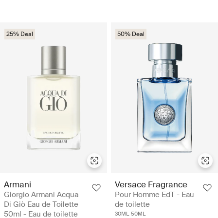
25% Deal
50% Deal
Armani
Versace Fragrance
Giorgio Armani Acqua
Pour Homme EdT - Eau
Di Giò Eau de Toilette
de toilette
50ml - Eau de toilette
30ML
50ML