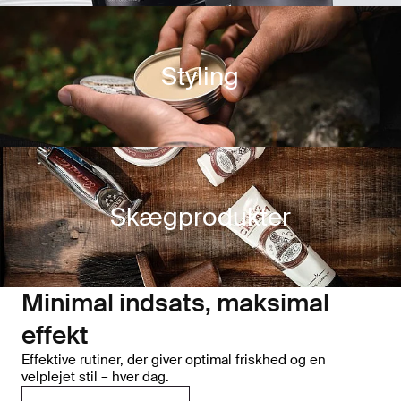
Styling
Skægprodukter
Minimal indsats, maksimal
effekt
Effektive rutiner, der giver optimal friskhed og en
velplejet stil – hver dag.