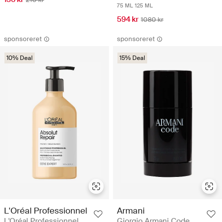
75 ML
125 ML
594 kr
1080 kr
sponsoreret
sponsoreret
10% Deal
15% Deal
L'Oréal Professionnel
Armani
L'Oréal Professionnel
Giorgio Armani Code