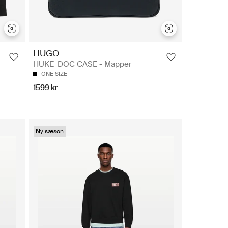
HUGO
HUKE_DOC CASE - Mapper
ONE SIZE
1599 kr
Ny sæson