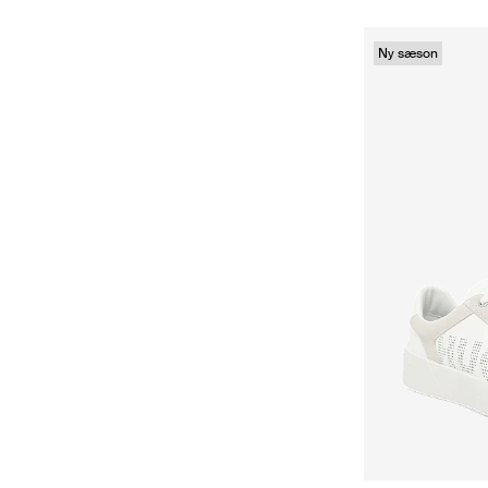
Ny sæson