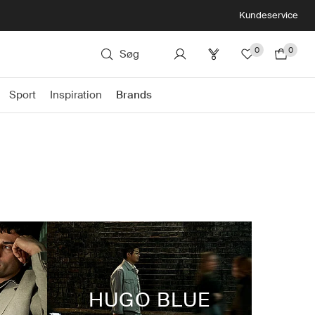
Kundeservice
0
0
Søg
Sport
Inspiration
Brands
HUGO BLUE