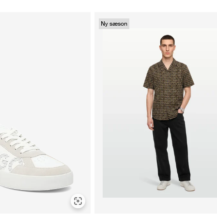
Ny sæson