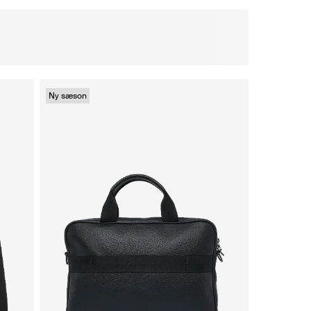
Ny sæson