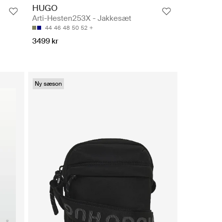
HUGO
Arti-Hesten253X - Jakkesæt
44
46
48
50
52
3499 kr
Ny sæson