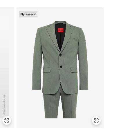
Ny sæson