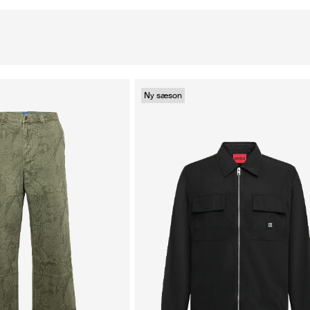
Ny sæson