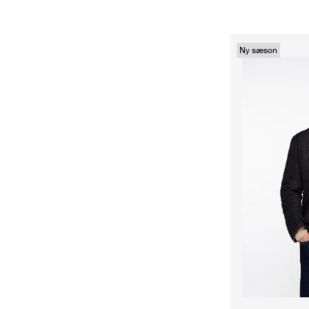
Ny sæson