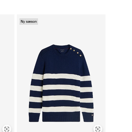
Ny sæson