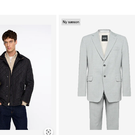
Ny sæson