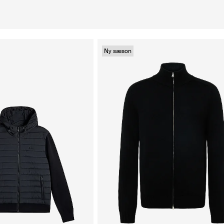
Ny sæson