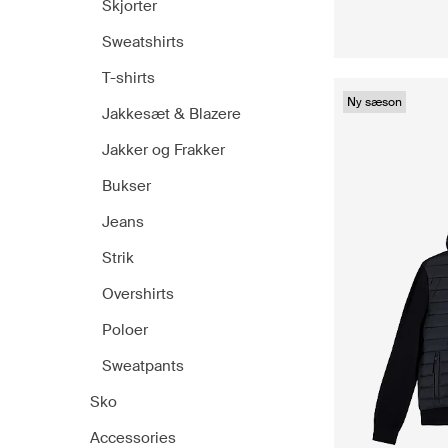
Skjorter
Sweatshirts
T-shirts
Ny sæson
Jakkesæt & Blazere
Jakker og Frakker
Bukser
Jeans
Strik
Overshirts
Poloer
Sweatpants
Sko
Accessories