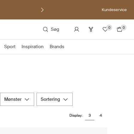
Kundeservice
0
0
Søg
Sport
Inspiration
Brands
mønster
sortering
3
4
Display: