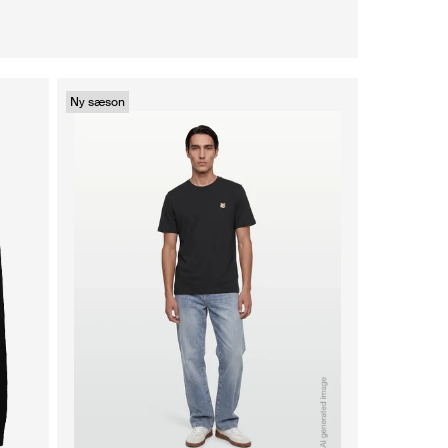
Ny sæson