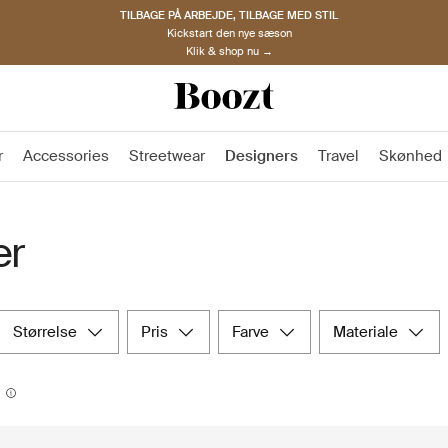
TILBAGE PÅ ARBEJDE, TILBAGE MED STIL
Kickstart den nye sæson
Klik & shop nu →
r
Accessories
Streetwear
Designers
Travel
Skønhed
er
størrelse
pris
farve
materiale