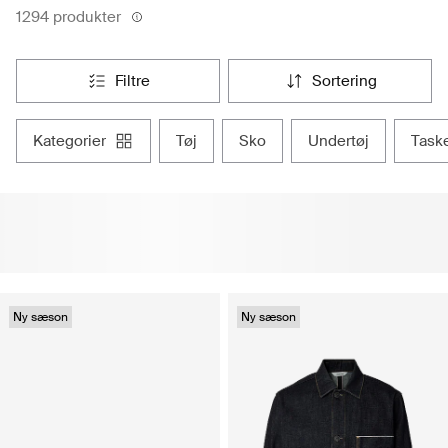
1294 produkter
filtre
sortering
kategorier
tøj
sko
undertøj
task
Ny sæson
Ny sæson