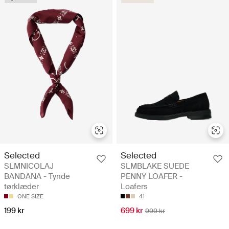
Selected
Selected
SLMNICOLAJ
SLMBLAKE SUEDE
BANDANA - Tynde
PENNY LOAFER -
tørklæder
Loafers
ONE SIZE
41
199 kr
699 kr
999 kr