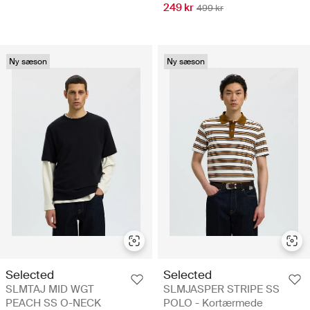
249 kr
499 kr
Ny sæson
Ny sæson
Selected
Selected
SLMTAJ MID WGT
SLMJASPER STRIPE SS
PEACH SS O-NECK
POLO - Kortærmede