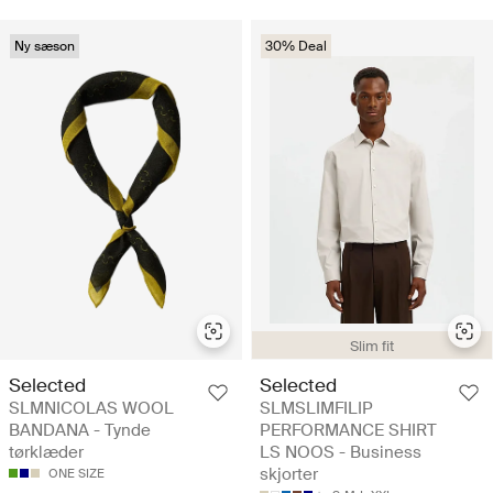
Ny sæson
30% Deal
Slim fit
Selected
Selected
SLMNICOLAS WOOL
SLMSLIMFILIP
BANDANA - Tynde
PERFORMANCE SHIRT
tørklæder
LS NOOS - Business
skjorter
ONE SIZE