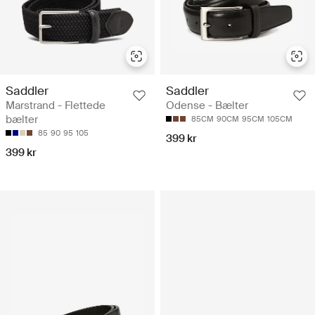
Saddler
Saddler
Marstrand - Flettede
Odense - Bælter
bælter
85CM
90CM
95CM
105CM
85
90
95
105
399 kr
399 kr