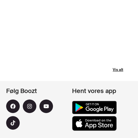
Vis alt
Følg Boozt
Hent vores app