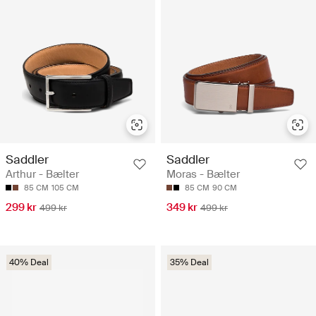
Saddler
Saddler
Arthur - Bælter
Moras - Bælter
85 CM
105 CM
85 CM
90 CM
299 kr
349 kr
499 kr
499 kr
40% Deal
35% Deal