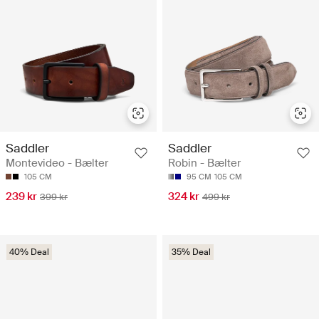
Saddler
Saddler
Montevideo - Bælter
Robin - Bælter
105 CM
95 CM
105 CM
239 kr
324 kr
399 kr
499 kr
40% Deal
35% Deal