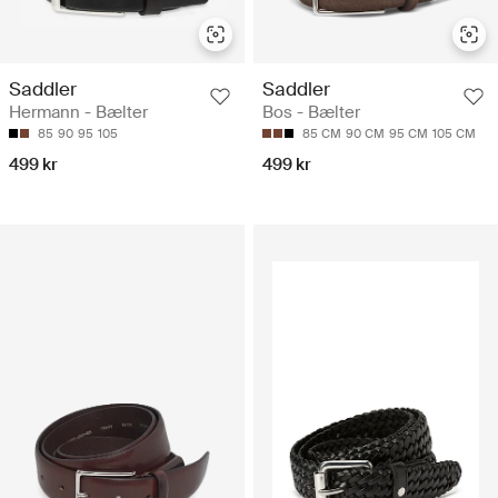
Saddler
Saddler
Hermann - Bælter
Bos - Bælter
85
90
95
105
85 CM
90 CM
95 CM
105 CM
499 kr
499 kr