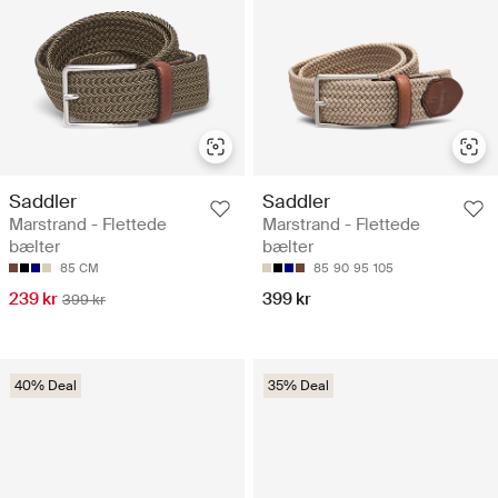
Saddler
Saddler
Marstrand - Flettede
Marstrand - Flettede
bælter
bælter
85 CM
85
90
95
105
239 kr
399 kr
399 kr
40% Deal
35% Deal