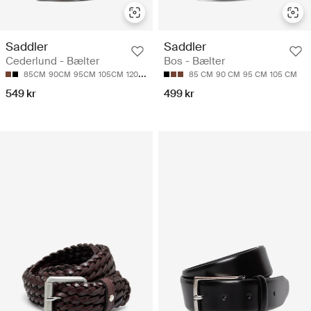
Saddler
Saddler
Cederlund - Bælter
Bos - Bælter
85CM
90CM
95CM
105CM
120CM
85 CM
90 CM
95 CM
105 CM
549 kr
499 kr