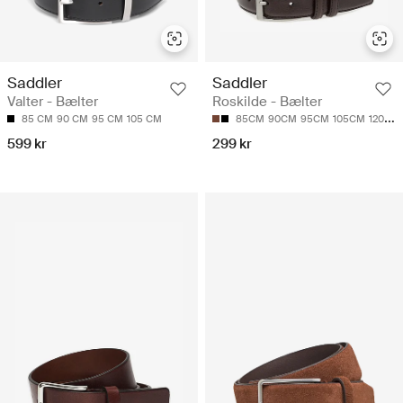
Saddler
Saddler
Valter - Bælter
Roskilde - Bælter
85 CM
90 CM
95 CM
105 CM
85CM
90CM
95CM
105CM
120CM
599 kr
299 kr