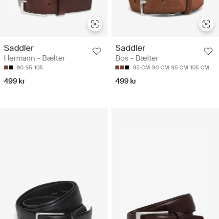
Saddler
Saddler
Hermann - Bælter
Bos - Bælter
90
95
105
85 CM
90 CM
95 CM
105 CM
499 kr
499 kr