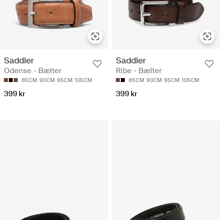
Saddler
Saddler
Odense - Bælter
Ribe - Bælter
85CM
90CM
95CM
105CM
85CM
90CM
95CM
105CM
399 kr
399 kr