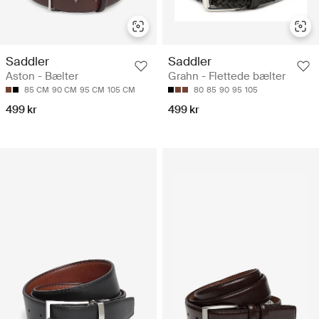
Saddler
Saddler
Aston - Bælter
Grahn - Flettede bælter
85 CM
90 CM
95 CM
105 CM
80
85
90
95
105
499 kr
499 kr