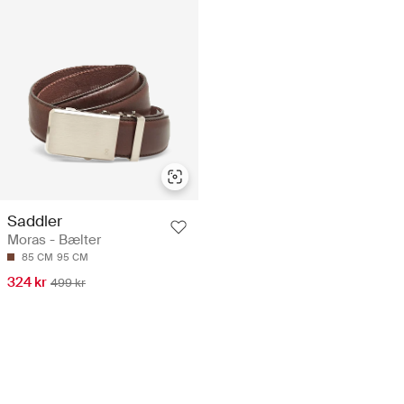
Saddler
Moras - Bælter
85 CM
95 CM
324 kr
499 kr