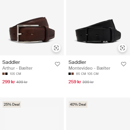
Saddler
Saddler
Arthur - Bælter
Montevideo - Bælter
105 CM
85 CM
105 CM
299 kr
259 kr
499 kr
399 kr
25% Deal
40% Deal