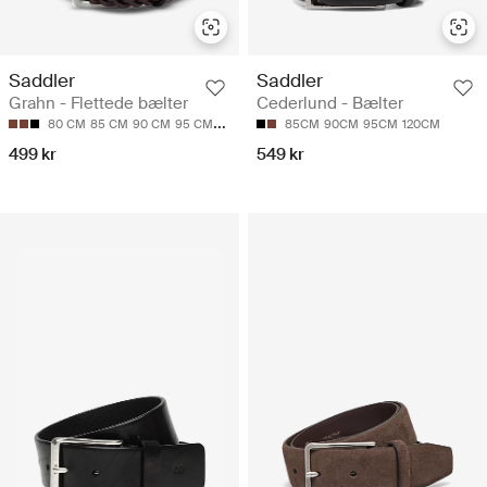
Saddler
Saddler
Grahn - Flettede bælter
Cederlund - Bælter
80 CM
85 CM
90 CM
95 CM
105 CM
85CM
90CM
95CM
120CM
499 kr
549 kr