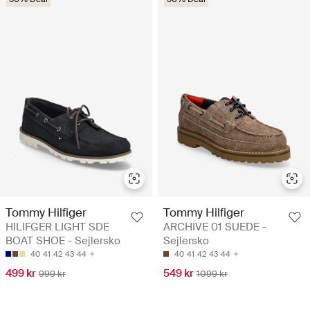
Tommy Hilfiger
Tommy Hilfiger
HILIFGER LIGHT SDE
ARCHIVE 01 SUEDE -
BOAT SHOE - Sejlersko
Sejlersko
40
41
42
43
44
40
41
42
43
44
499 kr
549 kr
999 kr
1099 kr