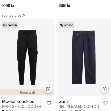
1099 kr
1599 kr
sponsoreret
Ny sæson
Ny sæson
Regular fit
Gant
Moose Knuckles
REL PLEATED COTTON
HARTSFIELD JOGGER