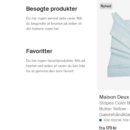
Nyhed
Besøgte produkter
Du har ingen senest sete varer. Når
du begynder at browse på siden vil
din historie vises her.
Favoritter
Du har ingen favoritprodukter. Klik på
hjertet ved siden af varen du kan lide
for at gemme den som favorit
Maison Deux
Stripes Color 
Butter Yellow -
Gæstehåndkl
50X 100CM
70X
fra 179 kr