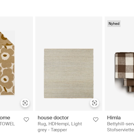
Nyhed
Home
house doctor
Himla
 TOWEL
Rug, HDHempi, Light
Bettyhill-serv
grey - Tæpper
Stofserviette