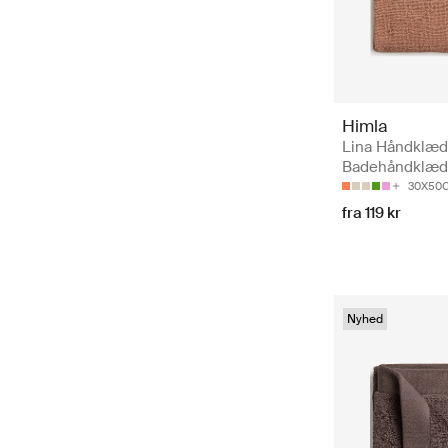
Himla
Lina Håndklæd
Badehåndklæ
30X50
fra 119 kr
Nyhed