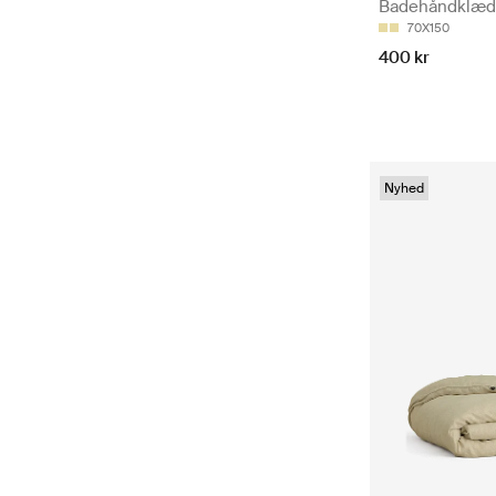
Badehåndklæ
70X150
400 kr
Nyhed