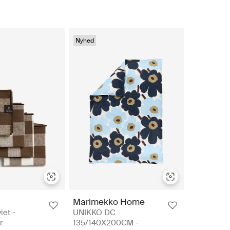
Nyhed
Marimekko Home
iet -
UNIKKO DC
r
135/140X200CM -