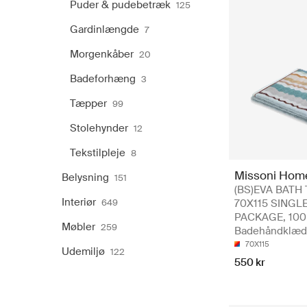
Puder & pudebetræk
125
Gardinlængde
7
Morgenkåber
20
Badeforhæng
3
Tæpper
99
Stolehynder
12
Tekstilpleje
8
Missoni Hom
Belysning
151
(BS)EVA BATH
Interiør
649
70X115 SINGL
PACKAGE, 100
Møbler
259
Badehåndklæ
70X115
Udemiljø
122
550 kr