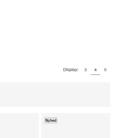
Display:
3
4
5
Nyhed