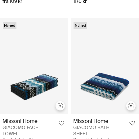
fra 109 kr
1170 kr
Nyhed
Nyhed
Missoni Home
Missoni Home
GIACOMO FACE
GIACOMO BATH
TOWEL -
SHEET -