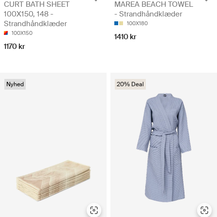
CURT BATH SHEET
MAREA BEACH TOWEL
100X150, 148 -
- Strandhåndklæder
Strandhåndklæder
100X180
100X150
1410 kr
1170 kr
Nyhed
20% Deal