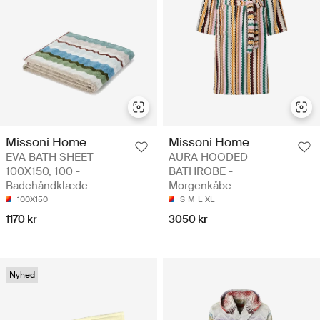
Missoni Home
Missoni Home
EVA BATH SHEET
AURA HOODED
100X150, 100 -
BATHROBE -
Badehåndklæde
Morgenkåbe
100X150
S
M
L
XL
1170 kr
3050 kr
Nyhed