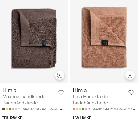
Himla
Himla
Maxime-håndklæde -
Lina Håndklæde -
Badehåndklæde
Badehåndklæde
50X70CM
70X140CM
100X150CM
30X50CM
50X70CM
70X140CM
fra 199 kr
fra 119 kr