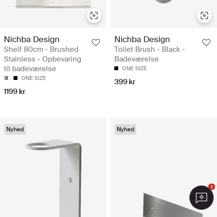
Nichba Design
Nichba Design
Shelf 80cm - Brushed
Toilet Brush - Black -
Stainless - Opbevaring
Badeværelse
til badeværelse
ONE SIZE
ONE SIZE
399 kr
1199 kr
Nyhed
Nyhed
1