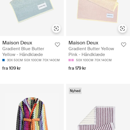
Maison Deux
Maison Deux
Gradient Blue Butter
Gradient Butter Yellow
Yellow - Håndklæde
Pink - Håndklæde
30X 50CM
50X 100CM
70X 140CM
50X 100CM
70X 140CM
fra 109 kr
fra 179 kr
Nyhed