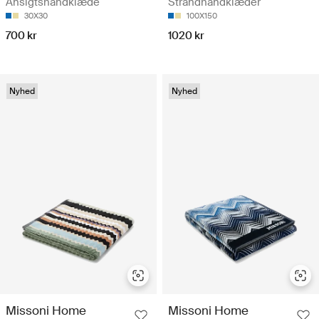
Ansigtshåndklæde
Strandhåndklæder
30X30
100X150
700 kr
1020 kr
Nyhed
Nyhed
Missoni Home
Missoni Home