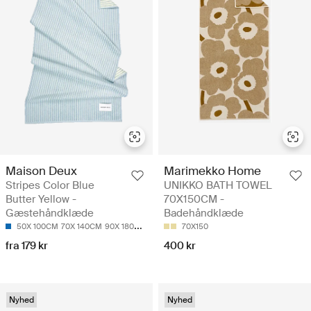
Maison Deux
Marimekko Home
Stripes Color Blue
UNIKKO BATH TOWEL
Butter Yellow -
70X150CM -
Gæstehåndklæde
Badehåndklæde
50X 100CM
70X 140CM
90X 180CM
70X150
fra 179 kr
400 kr
Nyhed
Nyhed