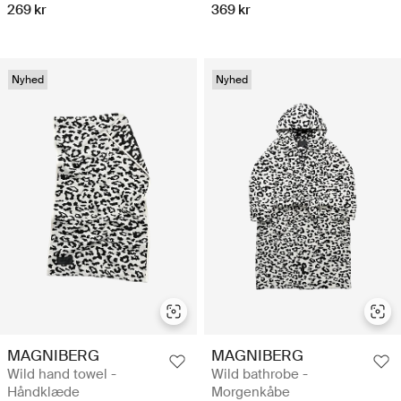
269 kr
369 kr
Nyhed
Nyhed
MAGNIBERG
MAGNIBERG
Wild hand towel -
Wild bathrobe -
Håndklæde
Morgenkåbe