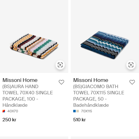
Missoni Home
Missoni Home
(BS)AURA HAND
(BS)GIACOMO BATH
TOWEL 70X40 SINGLE
TOWEL 70X115 SINGLE
PACKAGE, 100 -
PACKAGE, 50 -
Håndklæde
Badehåndklæde
40X70
70X115
250 kr
510 kr