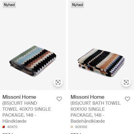
Nyhed
Nyhed
Missoni Home
Missoni Home
(BS)CURT HAND
(BS)CURT BATH TOWEL
TOWEL 40X70 SINGLE
60X100 SINGLE
PACKAGE, 148 -
PACKAGE, 148 -
Håndklæde
Badehåndklæde
40X70
60X100