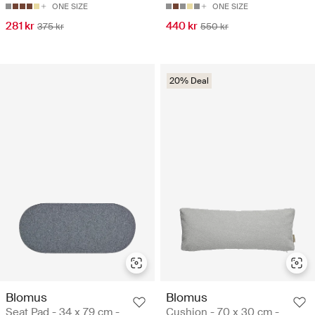
ONE SIZE
ONE SIZE
281 kr
440 kr
375 kr
550 kr
20% Deal
Blomus
Blomus
Seat Pad - 34 x 79 cm -
Cushion - 70 x 30 cm -