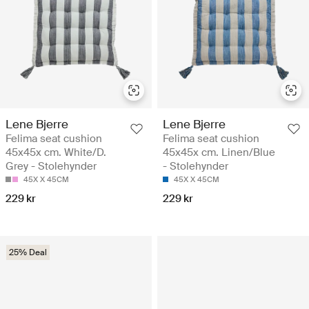
Lene Bjerre
Lene Bjerre
Felima seat cushion
Felima seat cushion
45x45x cm. White/D.
45x45x cm. Linen/Blue
Grey - Stolehynder
- Stolehynder
45X X 45CM
45X X 45CM
229 kr
229 kr
25% Deal