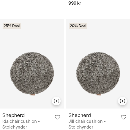
999 kr
25% Deal
20% Deal
Shepherd
Shepherd
Ida chair cushion -
Jill chair cushion -
Stolehynder
Stolehynder