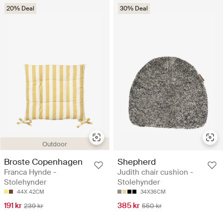
20% Deal
30% Deal
Outdoor
Broste Copenhagen
Shepherd
Franca Hynde -
Judith chair cushion -
Stolehynder
Stolehynder
44X 42CM
34X36CM
191 kr
385 kr
239 kr
550 kr