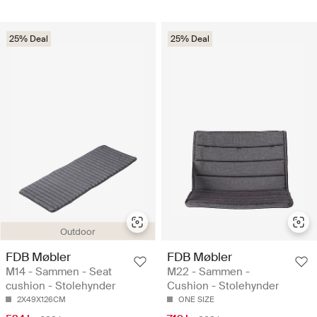
25% Deal
25% Deal
Outdoor
FDB Møbler
FDB Møbler
M14 - Sammen - Seat
M22 - Sammen -
cushion - Stolehynder
Cushion - Stolehynder
2X49X126CM
ONE SIZE