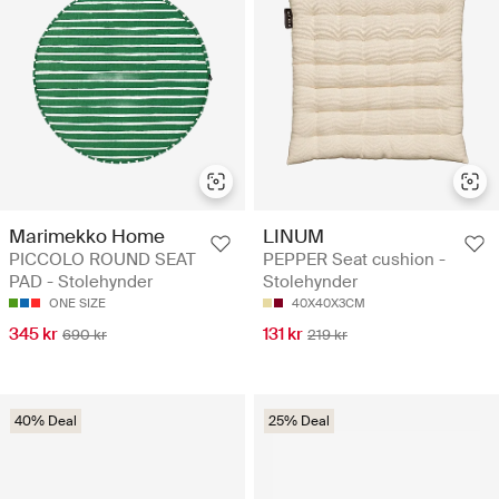
Marimekko Home
LINUM
PICCOLO ROUND SEAT
PEPPER Seat cushion -
PAD - Stolehynder
Stolehynder
ONE SIZE
40X40X3CM
345 kr
131 kr
690 kr
219 kr
40% Deal
25% Deal