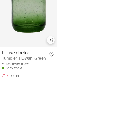
house doctor
Tumbler, HDWah, Green
- Badeværelse
10.5X 7.2CM
74 kr
99 kr