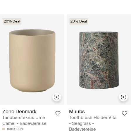
20% Deal
20% Deal
Zone Denmark
Muubs
Tandbørstekrus Ume
Toothbrush Holder Vita
Camel - Badeværelse
- Seagrass -
Badeværelse
8X8X10CM