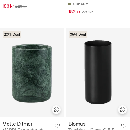
ONE SIZE
183 kr
229 kr
183 kr
229 kr
20% Deal
35% Deal
Mette Ditmer
Blomus