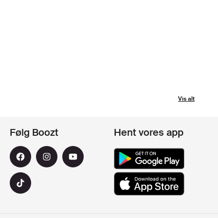
Vis alt
Følg Boozt
Hent vores app