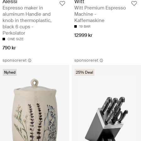
Alessi
Witt
Espresso maker in
Witt Premium Espresso
aluminum Handle and
Machine -
knob in thermoplastic,
Kaffemaskine
black 6 cups -
19 BAR
Perkolator
12999 kr
ONE SIZE
790 kr
sponsoreret
sponsoreret
Nyhed
25% Deal