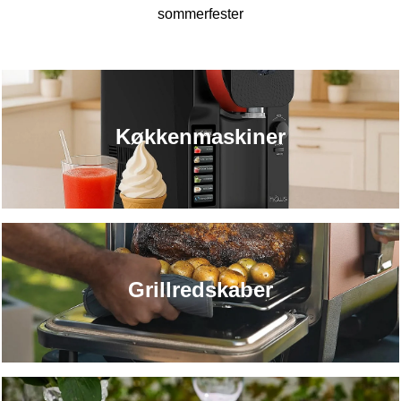
sommerfester
Køkkenmaskiner
Grillredskaber