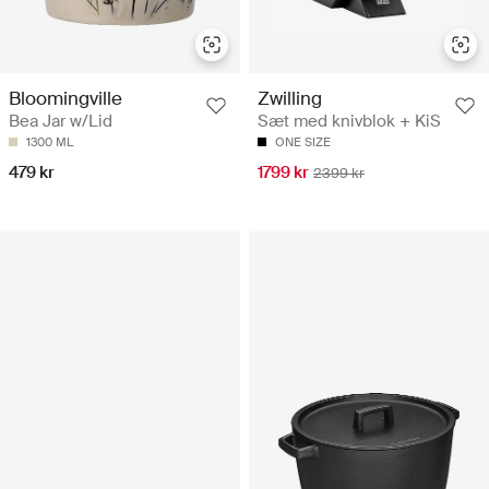
Bloomingville
Zwilling
Bea Jar w/Lid
Sæt med knivblok + KiS
1300 ML
ONE SIZE
479 kr
1799 kr
2399 kr