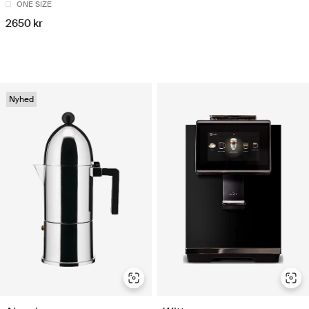
ONE SIZE
2650 kr
Nyhed