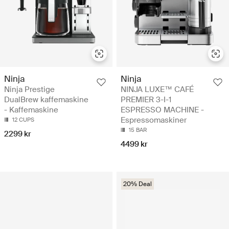
Ninja
Ninja
Ninja Prestige
NINJA LUXE™ CAFÉ
DualBrew kaffemaskine
PREMIER 3-I-1
- Kaffemaskine
ESPRESSO MACHINE -
Espressomaskiner
12 CUPS
15 BAR
2299 kr
4499 kr
20% Deal