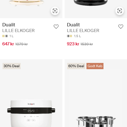
Dualit
Dualit
LILLE ELKOGER
LILLE ELKOGER
1 L
1.5 L
647 kr
923 kr
1079 kr
1539 kr
30% Deal
60% Deal
Godt Køb