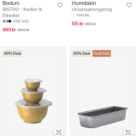
Bodum
Humdakin
BISTRO - Kedler &
Universalrengøring
Elkedler
1000 ML
ONE SIZE
135 kr
169 kr
989 kr
1319 kr
40% Deal
30% Deal
Godt Køb