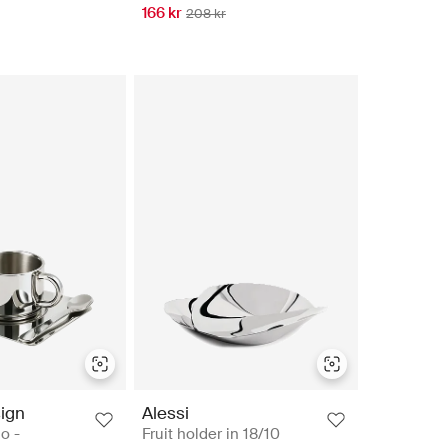
166 kr
208 kr
ign
Alessi
o -
Fruit holder in 18/10