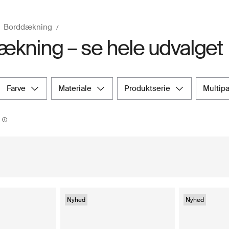
Borddækning
kning – se hele udvalget
farve
materiale
produktserie
multip
Nyhed
Nyhed