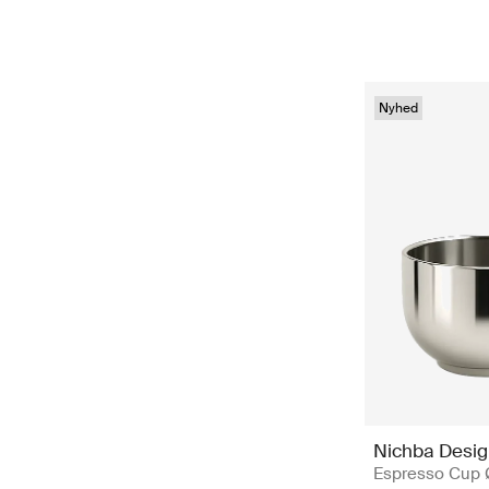
Nyhed
Nichba Desi
Espresso Cup 