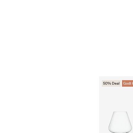
50% Deal
Godt 