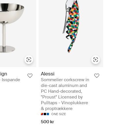
ign
Alessi
 - Isspande
Sommelier corkscrew in
die-cast aluminum and
PC Hand-decorated,
"Proust" Licensed by
Pulltaps - Vinoplukkere
& proptrækkere
ONE SIZE
500 kr