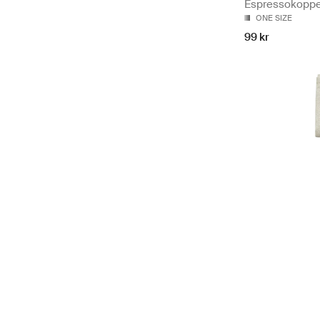
Espressokoppe
ONE SIZE
99 kr