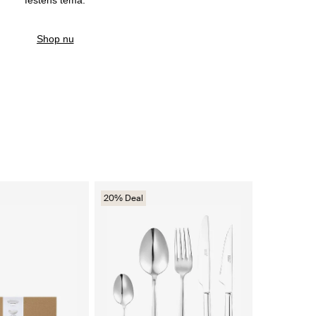
Shop nu
20% Deal