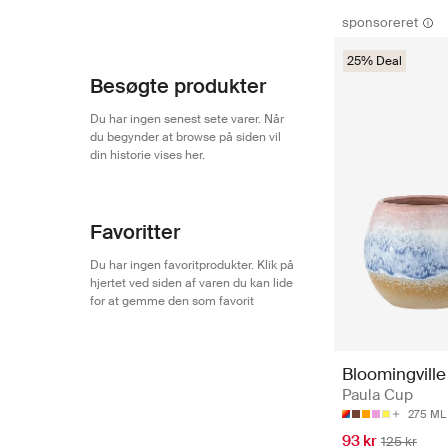
sponsoreret
25% Deal
Besøgte produkter
Du har ingen senest sete varer. Når
du begynder at browse på siden vil
din historie vises her.
Favoritter
Du har ingen favoritprodukter. Klik på
hjertet ved siden af varen du kan lide
for at gemme den som favorit
Bloomingville
Paula Cup
275 ML
93 kr
125 kr