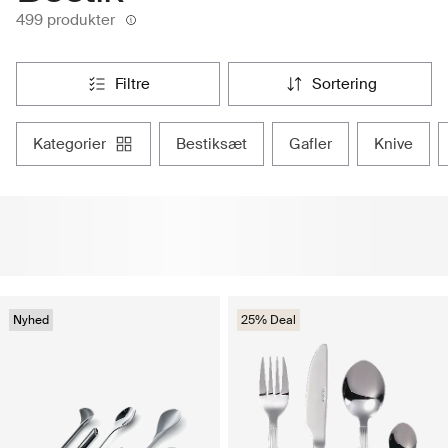
499 produkter
filtre
sortering
kategorier
bestiksæt
gafler
knive
Nyhed
25% Deal