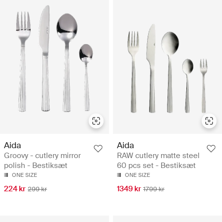
Aida
Aida
Groovy - cutlery mirror
RAW cutlery matte steel
polish - Bestiksæt
60 pcs set - Bestiksæt
ONE SIZE
ONE SIZE
224 kr
1349 kr
299 kr
1799 kr