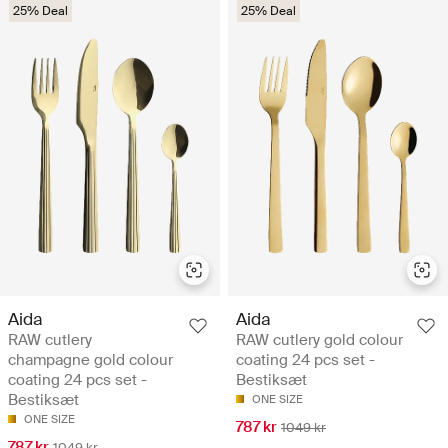
25% Deal
25% Deal
Aida
Aida
RAW cutlery
RAW cutlery gold colour
champagne gold colour
coating 24 pcs set -
coating 24 pcs set -
Bestiksæt
Bestiksæt
ONE SIZE
ONE SIZE
787 kr
1049 kr
787 kr
1049 kr