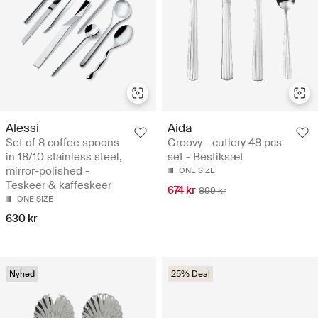
Alessi
Aida
Set of 8 coffee spoons
Groovy - cutlery 48 pcs
in 18/10 stainless steel,
set - Bestiksæt
mirror-polished -
ONE SIZE
Teskeer & kaffeskeer
674 kr
899 kr
ONE SIZE
630 kr
Nyhed
25% Deal