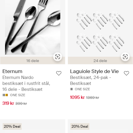
16 dele
24 dele
Eternum
Laguiole Style de Vie
Eternum Nardo
Bestiksæt, 24-pak -
bestiksæt i rustfrit stål,
Bestiksæt
16 dele - Bestiksæt
ONE SIZE
ONE SIZE
1095 kr
1369 kr
319 kr
399 kr
20% Deal
20% Deal