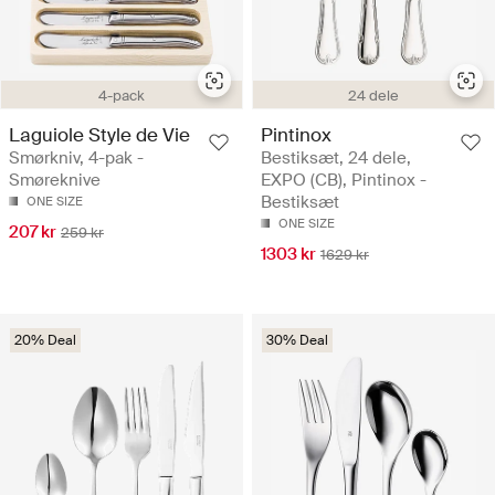
4-pack
24 dele
Laguiole Style de Vie
Pintinox
Smørkniv, 4-pak -
Bestiksæt, 24 dele,
Smøreknive
EXPO (CB), Pintinox -
Bestiksæt
ONE SIZE
ONE SIZE
207 kr
259 kr
1303 kr
1629 kr
20% Deal
30% Deal