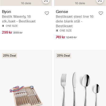
16 dele
16 dele
Byon
Gense
Bestik Waverly, 16
Bestiksæt steel line 16
stk./sæt - Bestiksæt
dele blank stål -
Bestiksæt
ONE SIZE
ONE SIZE
299 kr
399 kr
749 kr
1249 kr
25% Deal
25% Deal