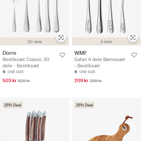
30 dele
4 dele
Dorre
WMF
Bestiksæt Classic 30
Safari 4 dele Børnesæt
dele - Bestiksæt
- Bestiksæt
ONE SIZE
ONE SIZE
503 kr
209 kr
629 kr
299 kr
25% Deal
25% Deal