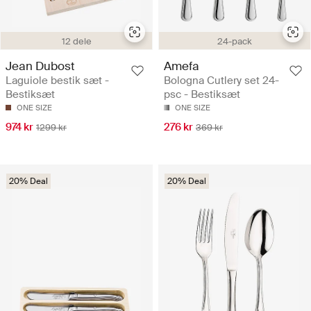
12 dele
24-pack
Jean Dubost
Amefa
Laguiole bestik sæt -
Bologna Cutlery set 24-
Bestiksæt
psc - Bestiksæt
ONE SIZE
ONE SIZE
974 kr
276 kr
1299 kr
369 kr
20% Deal
20% Deal