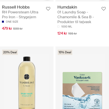
Russell Hobbs
Humdakin
RH Powersteam Ultra
01 Laundry Soap -
Pro Iron - Strygejern
Chamomile & Sea B -
Produkter til tøjvask
ONE SIZE
1000 ML
479 kr
599 kr
124 kr
155 kr
20% Deal
15% Deal