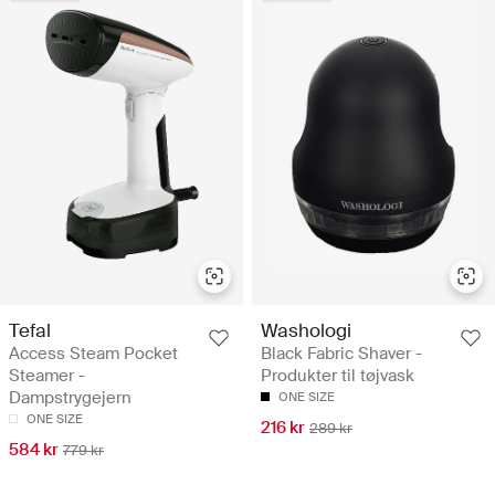
Tefal
Washologi
Access Steam Pocket
Black Fabric Shaver -
Steamer -
Produkter til tøjvask
Dampstrygejern
ONE SIZE
ONE SIZE
216 kr
289 kr
584 kr
779 kr