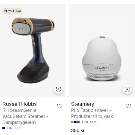
20% Deal
Russell Hobbs
Steamery
RH SteamGenie
Pilo Fabric shaver -
VacuSteam Steamer -
Produkter til tøjvask
Dampstrygejern
ONE SIZE
ONE SIZE
350 kr