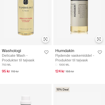
Washologi
Humdakin
Delicate Wash -
Flydende vaskemiddel -
Produkter til tøjvask
Produkter til tøjvask
750 ML
1000 ML
95 kr
124 kr
119 kr
155 kr
15% Deal