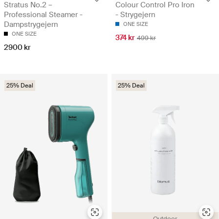
Stratus No.2 –
Colour Control Pro Iron
Professional Steamer -
- Strygejern
Dampstrygejern
ONE SIZE
ONE SIZE
374 kr
499 kr
2900 kr
25% Deal
25% Deal
Outdoor