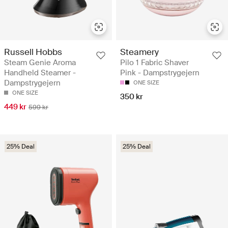
Russell Hobbs
Steamery
Steam Genie Aroma
Pilo 1 Fabric Shaver
Handheld Steamer -
Pink - Dampstrygejern
Dampstrygejern
ONE SIZE
ONE SIZE
350 kr
449 kr
599 kr
25% Deal
25% Deal