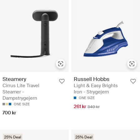
Steamery
Russell Hobbs
Cirrus Lite Travel
Light & Easy Brights
Steamer -
Iron - Strygejern
Dampstrygejern
ONE SIZE
ONE SIZE
261 kr
349 kr
700 kr
25% Deal
25% Deal