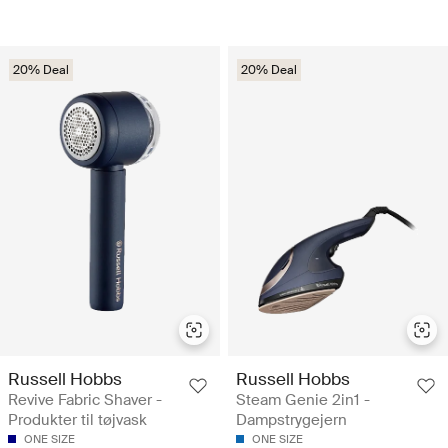
20% Deal
20% Deal
Russell Hobbs
Russell Hobbs
Revive Fabric Shaver -
Steam Genie 2in1 -
Produkter til tøjvask
Dampstrygejern
ONE SIZE
ONE SIZE