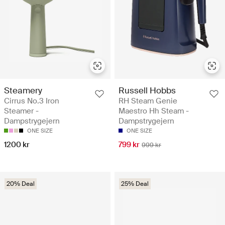
Steamery
Russell Hobbs
Cirrus No.3 Iron
RH Steam Genie
Steamer -
Maestro Hh Steam -
Dampstrygejern
Dampstrygejern
ONE SIZE
ONE SIZE
1200 kr
799 kr
999 kr
20% Deal
25% Deal