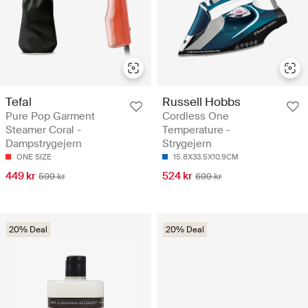
Tefal
Russell Hobbs
Pure Pop Garment
Cordless One
Steamer Coral -
Temperature -
Dampstrygejern
Strygejern
ONE SIZE
15.8X33.5X10.9CM
449 kr
524 kr
599 kr
699 kr
20% Deal
20% Deal