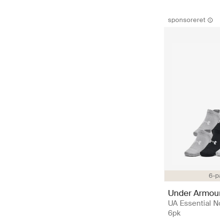
sponsoreret
6-p
Under Armou
UA Essential 
6pk