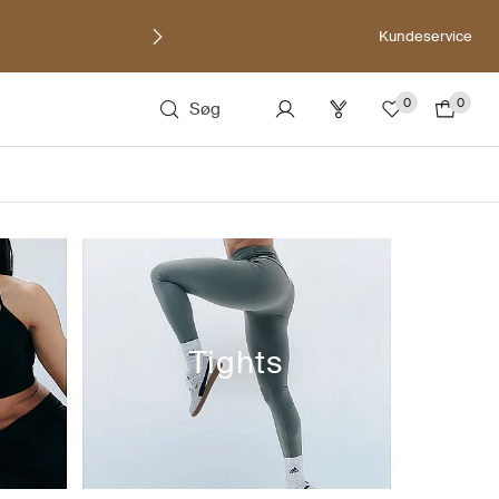
Kundeservice
0
0
Søg
Tights