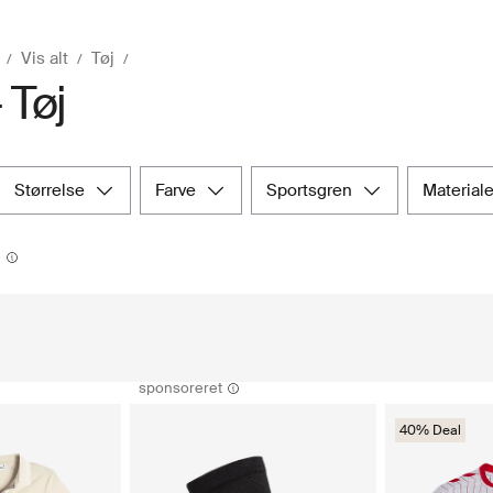
Vis alt
Tøj
 Tøj
størrelse
farve
sportsgren
material
sponsoreret
40% Deal