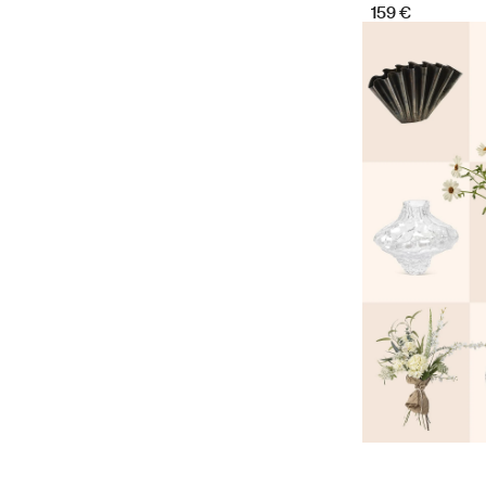
159 €