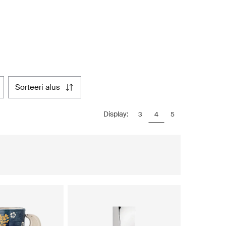
sorteeri alus
Display:
3
4
5