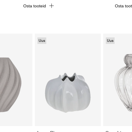
Osta tooteid
Osta too
Uus
Uus