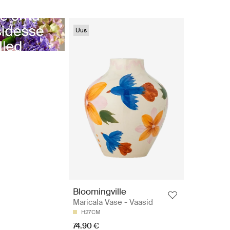
Uus
Bloomingville
Maricala Vase - Vaasid
H27CM
74.90 €