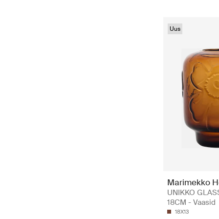
Uus
Marimekko 
UNIKKO GLAS
18CM - Vaasid
18X13