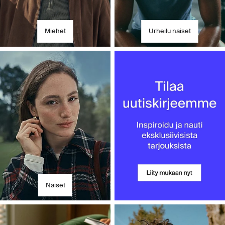
Miehet
Urheilu naiset
Naiset