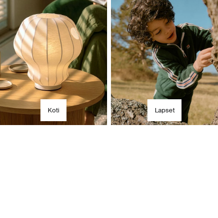
Koti
Lapset