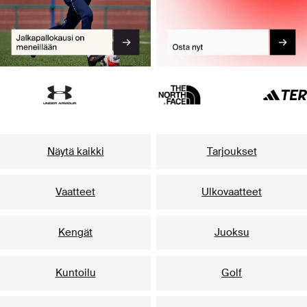
Näytä kaikki
Tarjoukset
Vaatteet
Ulkovaatteet
Kengät
Juoksu
Kuntoilu
Golf