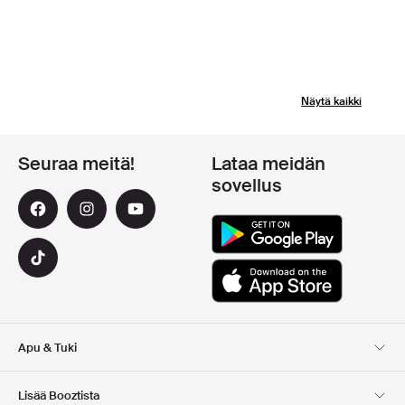
Näytä kaikki
Seuraa meitä!
Lataa meidän
sovellus
Apu & Tuki
Asiakaspalvelu
Toimitus
Lisää Booztista