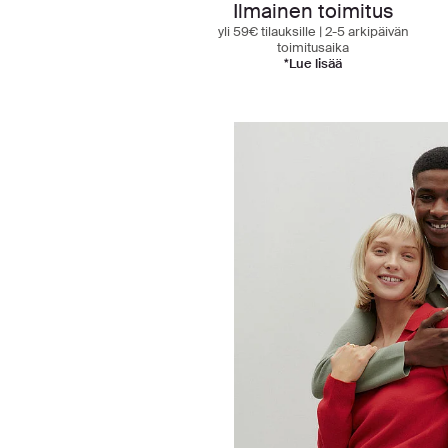
Ilmainen toimitus
yli 59€ tilauksille | 2-5 arkipäivän
toimitusaika
*Lue lisää