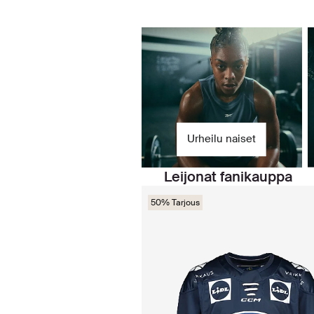
Urheilu naiset
Leijonat fanikauppa
50% Tarjous