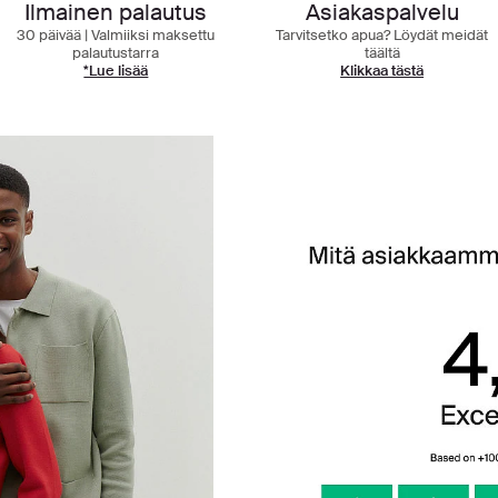
Asiakaspalvelu
Ilmainen palautus
Tarvitsetko apua? Löydät meidät
30 päivää | Valmiiksi maksettu
täältä
palautustarra
Klikkaa tästä
*Lue lisää