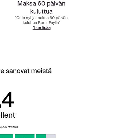
Maksa 60 päivän
kuluttua
"Osta nyt ja maksa 60 päivän
kuluttua BooztPaylla"
*Lue lisää