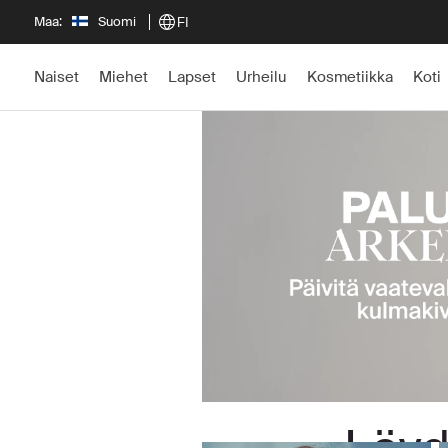
Maa:
Suomi
FI
Naiset
Miehet
Lapset
Urheilu
Kosmetiikka
Koti