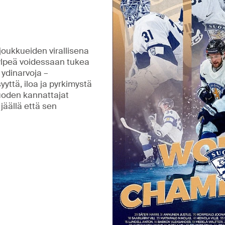
ukkueiden virallisena
lpeä voidessaan tukea
ydinarvoja –
syyttä, iloa ja pyrkimystä
oden kannattajat
jäällä että sen