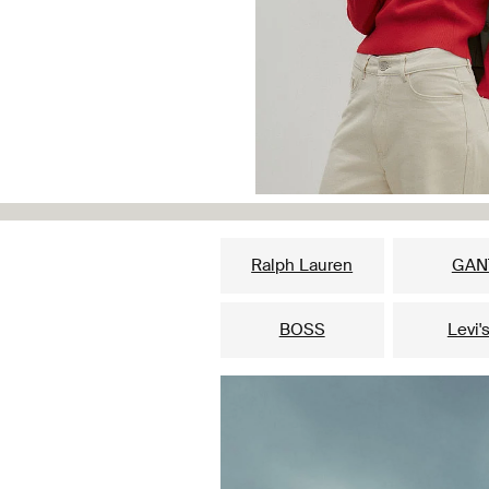
Ralph Lauren
GAN
BOSS
Levi'