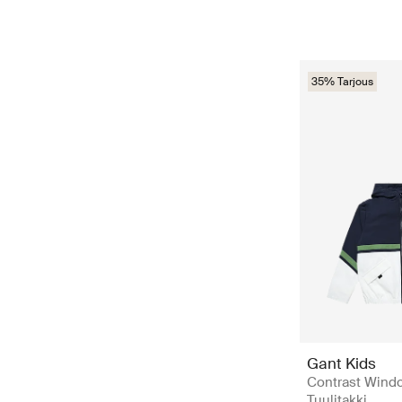
35% Tarjous
Gant Kids
Contrast Windc
Tuulitakki