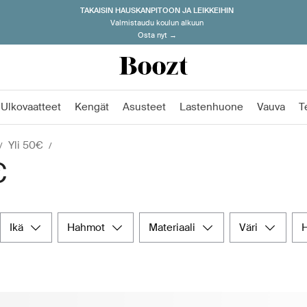
TAKAISIN HAUSKANPITOON JA LEIKKEIHIN
Valmistaudu koulun alkuun
Osta nyt →
Ulkovaatteet
Kengät
Asusteet
Lastenhuone
Vauva
T
Yli 50€
€
ikä
hahmot
materiaali
väri