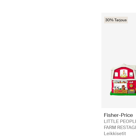
30% Tarjous
Fisher-Price
LITTLE PEOPL
FARM RESTAGE
Leikkisetit