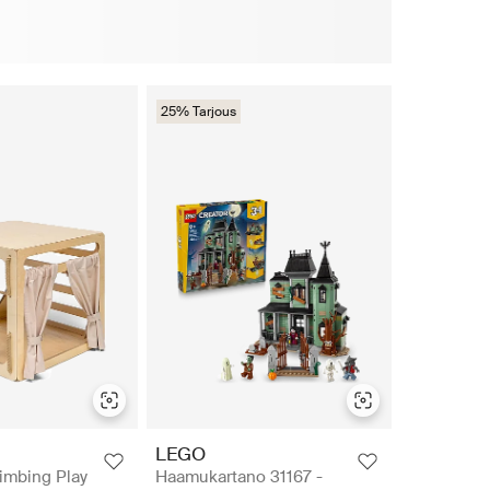
25% Tarjous
LEGO
imbing Play
Haamukartano 31167 -