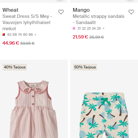
Wheat
Mango
Sweat Dress S/S Mey -
Metallic strappy sandals
Vauvojen lyhythihaiset
- Sandaalit
mekot
21
22
23
24
25
62
68
74
80
86
21.59 €
35.99 €
44.96 €
59.95 €
40% Tarjous
50% Tarjous