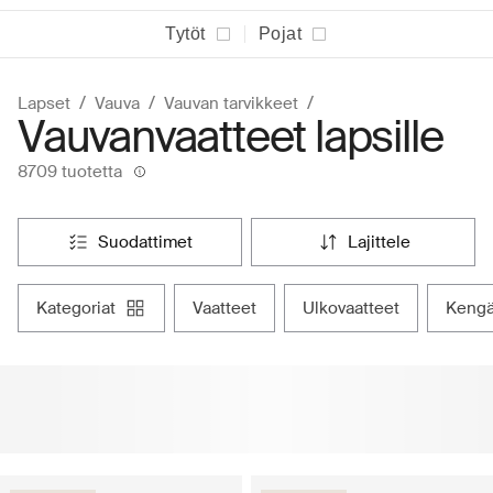
Tytöt
Pojat
Lapset
Vauva
Vauvan tarvikkeet
Vauvanvaatteet lapsille
8709 tuotetta
suodattimet
lajittele
kategoriat
vaatteet
ulkovaatteet
keng