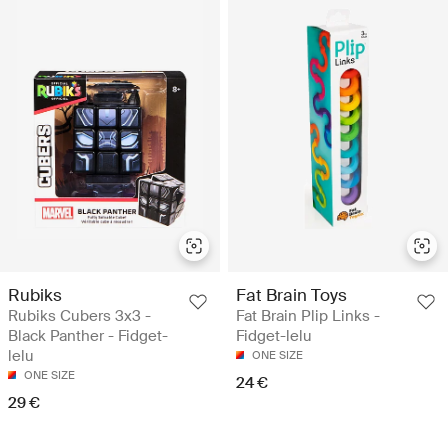
Rubiks
Fat Brain Toys
Rubiks Cubers 3x3 -
Fat Brain Plip Links -
Black Panther - Fidget-
Fidget-lelu
lelu
ONE SIZE
ONE SIZE
24 €
29 €