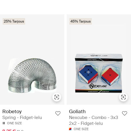
25% Tarjous
45% Tarjous
Robetoy
Goliath
Spring - Fidget-lelu
Nexcube - Combo - 3x3
2x2 - Fidget-lelu
ONE SIZE
ONE SIZE