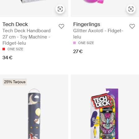
Tech Deck
Fingerlings
Tech Deck Handboard
Glitter Axolotl - Fidget-
27 cm - Toy Machine -
lelu
Fidget-lelu
ONE SIZE
ONE SIZE
27 €
34 €
25% Tarjous