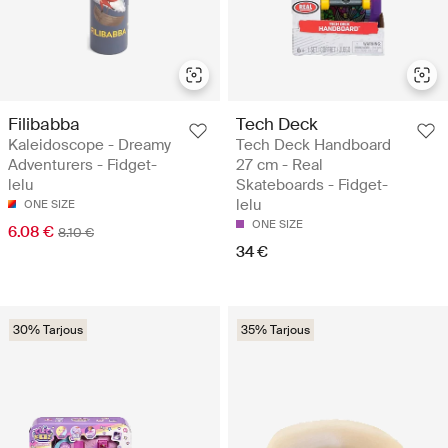
Filibabba
Tech Deck
Kaleidoscope - Dreamy
Tech Deck Handboard
Adventurers - Fidget-
27 cm - Real
lelu
Skateboards - Fidget-
lelu
ONE SIZE
ONE SIZE
6.08 €
8.10 €
34 €
30% Tarjous
35% Tarjous