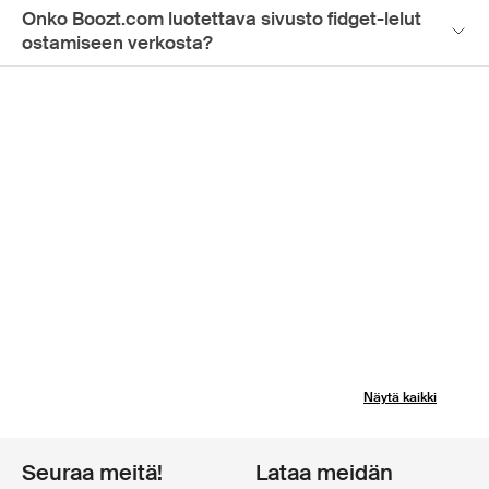
Onko Boozt.com luotettava sivusto fidget-lelut
ostamiseen verkosta?
Näytä kaikki
Seuraa meitä!
Lataa meidän