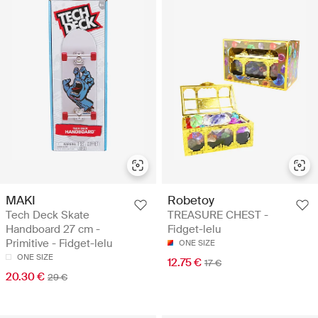
MAKI
Robetoy
Tech Deck Skate
TREASURE CHEST -
Handboard 27 cm -
Fidget-lelu
Primitive - Fidget-lelu
ONE SIZE
ONE SIZE
12.75 €
17 €
20.30 €
29 €