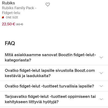
Rubiks
Rubiks Family Pack -
Fidget-lelu
ONE SIZE
22.50 €
30 €
FAQ
Mitä asiakkaamme sanovat Booztin fidget-lelut-
kategoriasta?
Ovatko fidget-lelut lapsille sivustolla Boozt.com
kestäviä ja laadukkaita?
Ovatko fidget-lelut -tuotteet turvallisia lapsille?
Tarjoavatko fidget-lelut -tuotteet oppimiseen tai
kehitykseen liittyviä hyötyjä?