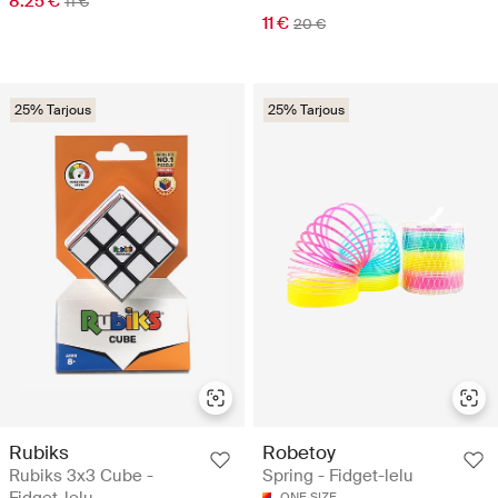
8.25 €
11 €
11 €
20 €
25% Tarjous
25% Tarjous
Rubiks
Robetoy
Rubiks 3x3 Cube -
Spring - Fidget-lelu
ONE SIZE