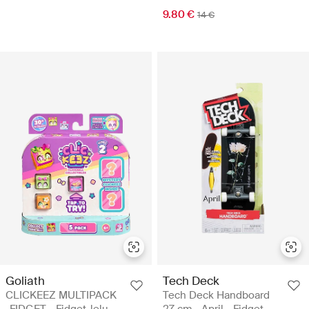
9.80 €
14 €
Goliath
Tech Deck
CLICKEEZ MULTIPACK
Tech Deck Handboard