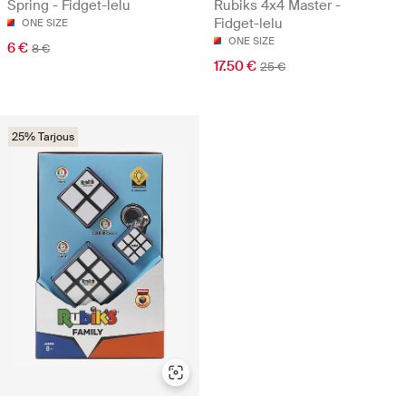
Spring - Fidget-lelu
Rubiks 4x4 Master -
Fidget-lelu
ONE SIZE
ONE SIZE
6 €
8 €
17.50 €
25 €
25% Tarjous