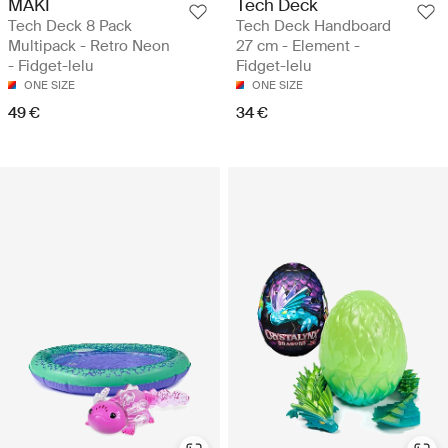
MAKI
Tech Deck
Tech Deck 8 Pack
Tech Deck Handboard
Multipack - Retro Neon
27 cm - Element -
- Fidget-lelu
Fidget-lelu
ONE SIZE
ONE SIZE
49 €
34 €