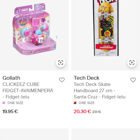
Goliath
Tech Deck
CLICKEEZ CUBE
Tech Deck Skate
FIDGET-AVAIMENPERÄ
Handboard 27 cm -
- Fidget-lelu
Santa Cruz - Fidget-lelu
ONE SIZE
ONE SIZE
19.95 €
20.30 €
29 €