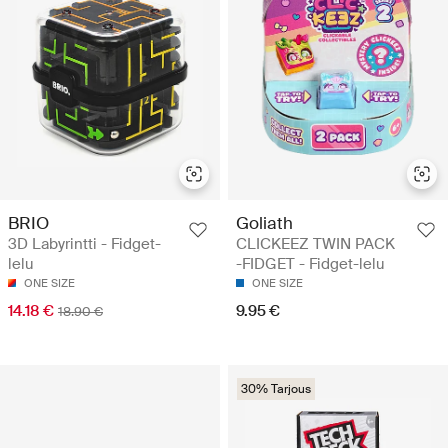
BRIO
Goliath
3D Labyrintti - Fidget-
CLICKEEZ TWIN PACK
lelu
-FIDGET - Fidget-lelu
ONE SIZE
ONE SIZE
14.18 €
9.95 €
18.90 €
30% Tarjous