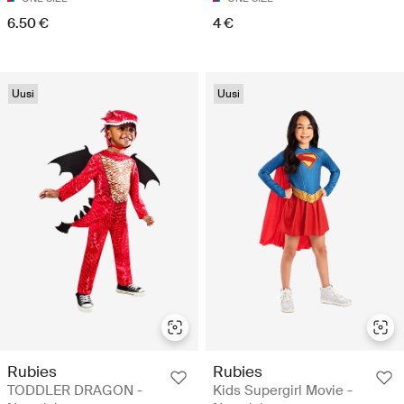
6.50 €
4 €
Uusi
Uusi
Rubies
Rubies
TODDLER DRAGON -
Kids Supergirl Movie -