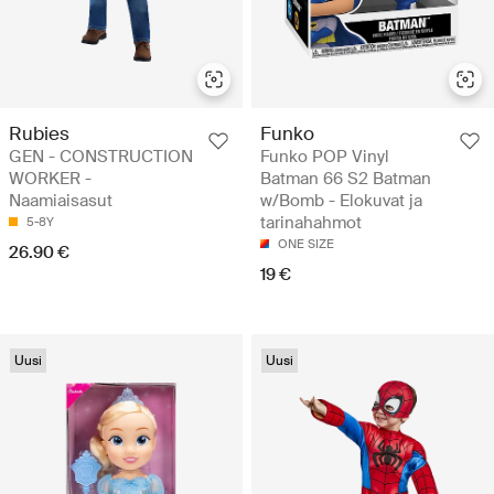
Rubies
Funko
GEN - CONSTRUCTION
Funko POP Vinyl
WORKER -
Batman 66 S2 Batman
Naamiaisasut
w/Bomb - Elokuvat ja
tarinahahmot
5-8Y
ONE SIZE
26.90 €
19 €
Uusi
Uusi