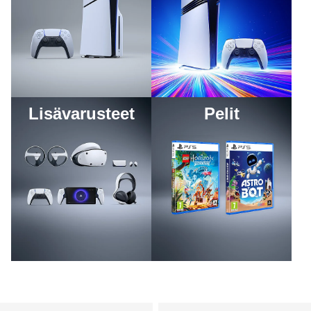
Lisävarusteet
Pelit