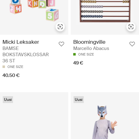
Micki Leksaker
Bloomingville
BAMSE
Marcello Abacus
BOKSTAVSKLOSSAR
ONE SIZE
36 ST
49 €
ONE SIZE
40.50 €
Uusi
Uusi