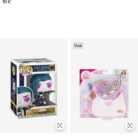
19 €
Uusi