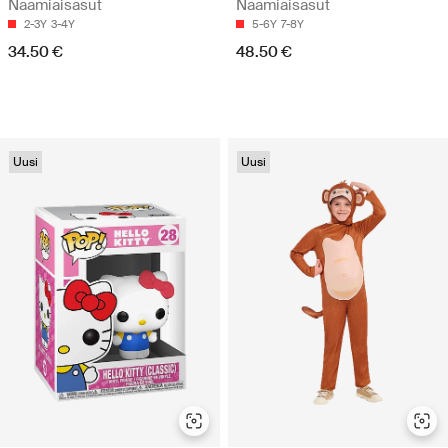
Naamiaisasut
Naamiaisasut
2-3Y
3-4Y
5-6Y
7-8Y
34.50 €
48.50 €
Uusi
Uusi