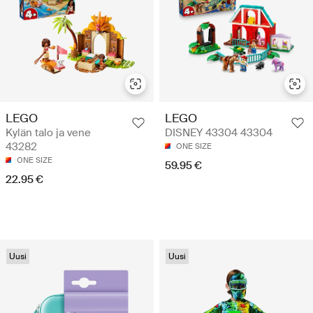
LEGO
LEGO
Kylän talo ja vene
DISNEY 43304 43304
43282
ONE SIZE
ONE SIZE
59.95 €
22.95 €
Uusi
Uusi