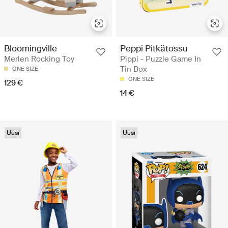
Bloomingville
Peppi Pitkätossu
Merlen Rocking Toy
Pippi - Puzzle Game In
Tin Box
ONE SIZE
ONE SIZE
129 €
14 €
Uusi
Uusi