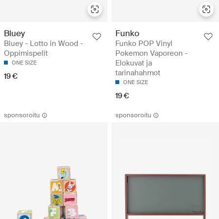
Bluey
Funko
Bluey - Lotto in Wood -
Funko POP Vinyl
Oppimispelit
Pokemon Vaporeon -
Elokuvat ja
ONE SIZE
tarinahahmot
19 €
ONE SIZE
19 €
sponsoroitu
sponsoroitu