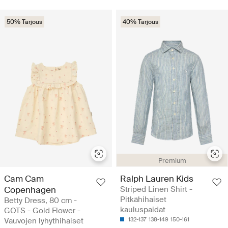
50% Tarjous
40% Tarjous
Premium
Cam Cam
Ralph Lauren Kids
Copenhagen
Striped Linen Shirt -
Pitkähihaiset
Betty Dress, 80 cm -
kauluspaidat
GOTS - Gold Flower -
Vauvojen lyhythihaiset
132-137
138-149
150-161