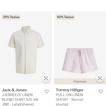
25% Tarjous
50% Tarjous
Premium
Jack & Jones
Tommy Hilfiger
JJEBREEZE LINEN
PULL ON LINEN
BLEND SHIRT S/S SN
SHORT - Rennot
JNR - Lyhythihaiset
shortsit