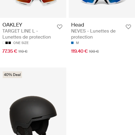
OAKLEY
Head
TARGET LINE L -
NEVES - Lunettes de
Lunettes de protection
protection
ONE SIZE
M
77.35 €
119.40 €
119 €
199 €
40% Deal