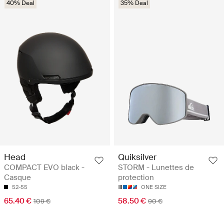
40% Deal
35% Deal
Head
Quiksilver
COMPACT EVO black -
STORM - Lunettes de
Casque
protection
52-55
ONE SIZE
65.40 €
58.50 €
109 €
90 €