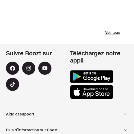
Voir tous
Suivre Boozt sur
Téléchargez notre
appli
Aide et support
Service client
Livraison
Plus d´information sur Boozt