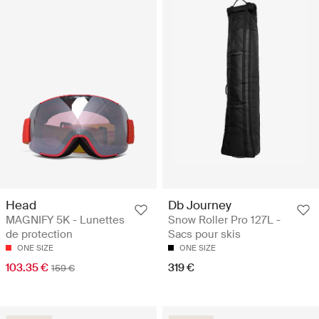
Head
Db Journey
MAGNIFY 5K - Lunettes
Snow Roller Pro 127L -
de protection
Sacs pour skis
ONE SIZE
ONE SIZE
103.35 €
319 €
159 €