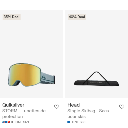
35% Deal
40% Deal
Quiksilver
Head
STORM - Lunettes de
Single Skibag - Sacs
protection
pour skis
ONE SIZE
ONE SIZE