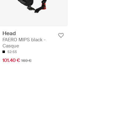
Head
FAERO MIPS black -
Casque
52-55
101.40 €
169 €