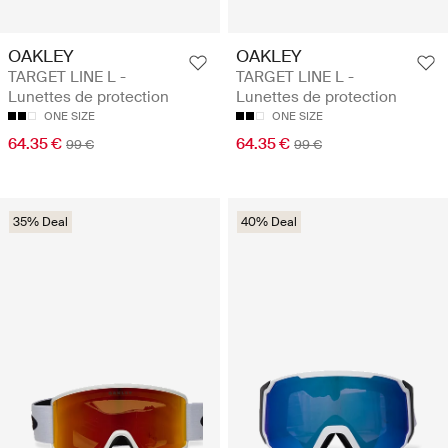
OAKLEY
OAKLEY
TARGET LINE L -
TARGET LINE L -
Lunettes de protection
Lunettes de protection
ONE SIZE
ONE SIZE
64.35 €
64.35 €
99 €
99 €
35% Deal
40% Deal