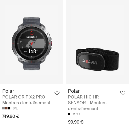
Polar
Polar
POLAR GRIT X2 PRO -
POLAR H10 HR
Montres d'entraînement
SENSOR - Montres
d'entraînement
S/L
M/XXL
749.90 €
99.90 €