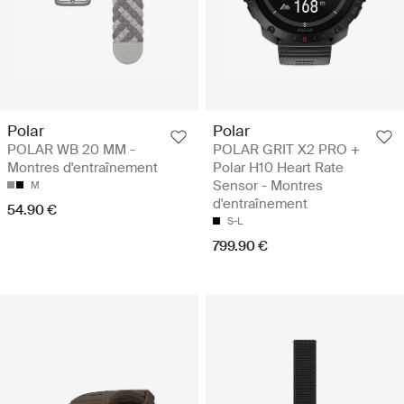
Polar
Polar
POLAR WB 20 MM -
POLAR GRIT X2 PRO +
Montres d'entraînement
Polar H10 Heart Rate
Sensor - Montres
M
d'entraînement
54.90 €
S-L
799.90 €