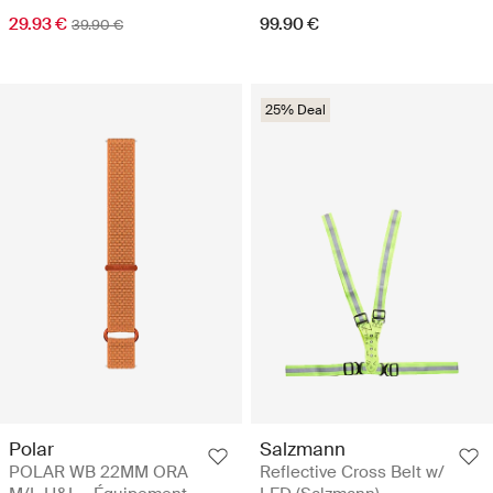
29.93 €
99.90 €
39.90 €
25% Deal
Polar
Salzmann
POLAR WB 22MM ORA
Reflective Cross Belt w/