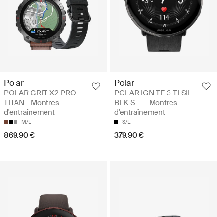
Polar
Polar
POLAR GRIT X2 PRO
POLAR IGNITE 3 TI SIL
TITAN - Montres
BLK S-L - Montres
d'entraînement
d'entraînement
M/L
S/L
869.90 €
379.90 €