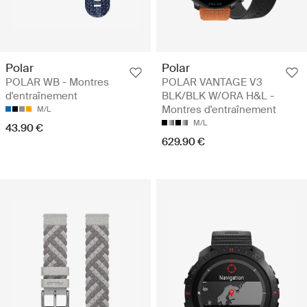
Polar
Polar
POLAR WB - Montres
POLAR VANTAGE V3
d'entraînement
BLK/BLK W/ORA H&L -
Montres d'entraînement
M/L
M/L
43.90 €
629.90 €