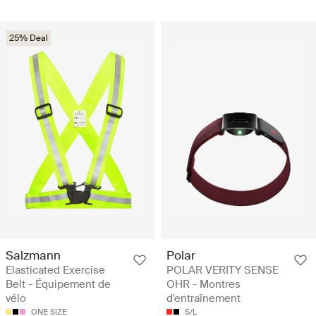
25% Deal
Salzmann
Polar
Elasticated Exercise
POLAR VERITY SENSE
Belt - Équipement de
OHR - Montres
vélo
d'entraînement
ONE SIZE
S/L