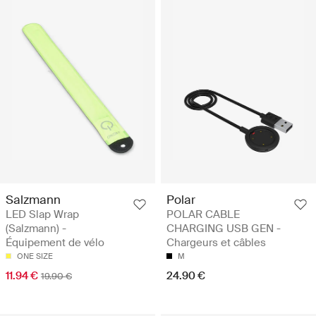
Salzmann
Polar
LED Slap Wrap
POLAR CABLE
(Salzmann) -
CHARGING USB GEN -
Équipement de vélo
Chargeurs et câbles
ONE SIZE
M
11.94 €
24.90 €
19.90 €