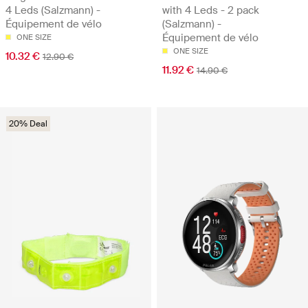
4 Leds (Salzmann) -
with 4 Leds - 2 pack
Équipement de vélo
(Salzmann) -
Équipement de vélo
ONE SIZE
ONE SIZE
10.32 €
12.90 €
11.92 €
14.90 €
20% Deal