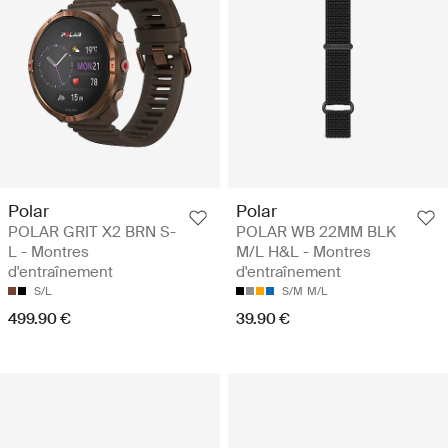
Polar
Polar
POLAR GRIT X2 BRN S-
POLAR WB 22MM BLK
L - Montres
M/L H&L - Montres
d'entraînement
d'entraînement
S/L
S/M
M/L
499.90 €
39.90 €