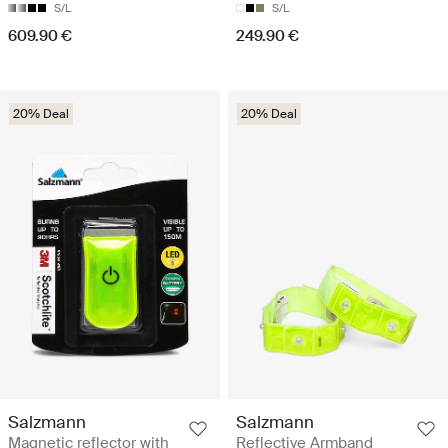
S/L
S/L
609.90 €
249.90 €
20% Deal
20% Deal
Salzmann
Salzmann
Magnetic reflector with
Reflective Armband