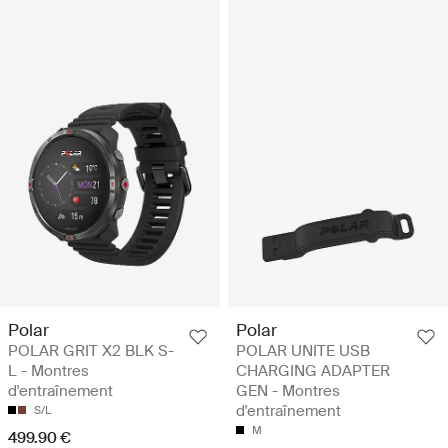
Polar
Polar
POLAR GRIT X2 BLK S-
POLAR UNITE USB
L - Montres
CHARGING ADAPTER
d'entraînement
GEN - Montres
d'entraînement
S/L
M
499.90 €