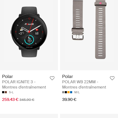
Polar
Polar
POLAR IGNITE 3 -
POLAR WB 22MM -
Montres d'entraînement
Montres d'entraînement
S-L
M/L
259.43 €
39.90 €
345.90 €