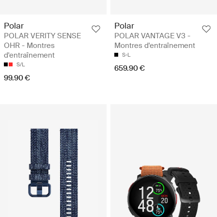
Polar
Polar
POLAR VERITY SENSE
POLAR VANTAGE V3 -
OHR - Montres
Montres d'entraînement
d'entraînement
S-L
S/L
659.90 €
99.90 €