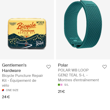
Gentlemen's
Polar
Hardware
POLAR WB LOOP
GEN2 TEAL S-L -
Bicycle Puncture Repair
Montres d'entraînement
Kit - Équipement de
vélo
S/L
ONE SIZE
21 €
24 €