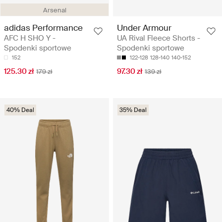
Arsenal
adidas Performance
Under Armour
AFC H SHO Y -
UA Rival Fleece Shorts -
Spodenki sportowe
Spodenki sportowe
152
122-128
128-140
140-152
125.30 zł
97.30 zł
179 zł
139 zł
40% Deal
35% Deal