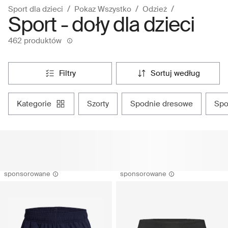
Sport dla dzieci
Pokaz Wszystko
Odzież
Sport - doły dla dzieci
462 produktów
filtry
sortuj według
kategorie
szorty
spodnie dresowe
sp
sponsorowane
sponsorowane