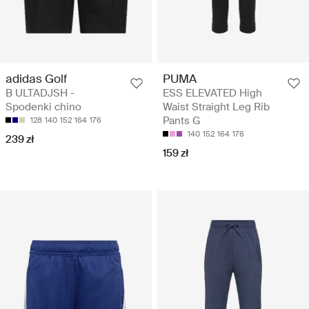
adidas Golf
PUMA
B ULTADJSH -
ESS ELEVATED High
Spodenki chino
Waist Straight Leg Rib
Pants G
128
140
152
164
176
140
152
164
176
239 zł
159 zł