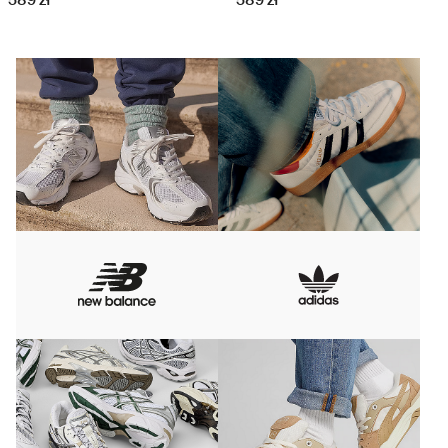
589 zł
589 zł