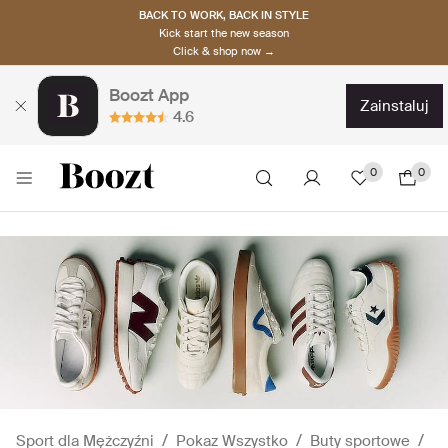
BACK TO WORK, BACK IN STYLE
Kick start the new season
Click & shop now →
Boozt App
zainstaluj
4.6
0
0
Sport dla Mężczyźni
Pokaz Wszystko
Buty sportowe