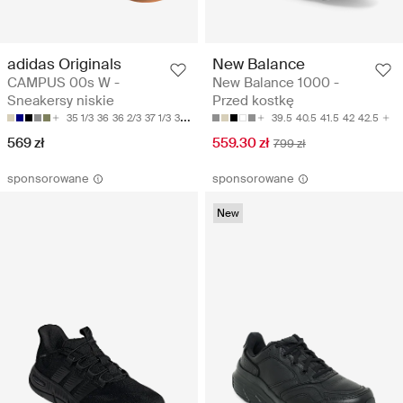
adidas Originals
New Balance
CAMPUS 00s W -
New Balance 1000 -
Sneakersy niskie
Przed kostkę
35 1/3
36
36 2/3
37 1/3
38
39.5
40.5
41.5
42
42.5
569 zł
559.30 zł
799 zł
sponsorowane
sponsorowane
New