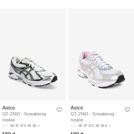
Asics
Asics
GT-2160 - Sneakersy
GT-2160 - Sneakersy
niskie
niskie
36
37
37.5
38
39
36
37
37.5
39
39.5